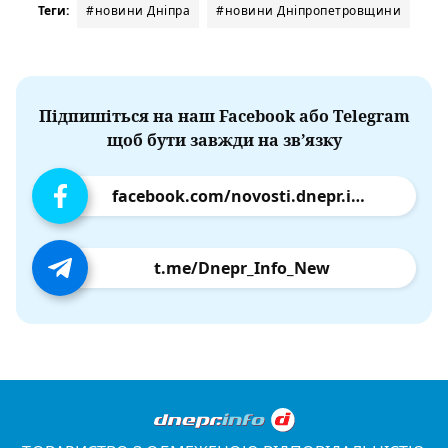
Теги:
#новини Дніпра
#новини Дніпропетровщини
Підпишіться на наш Facebook або Telegram
щоб бути завжди на зв’язку
facebook.com/novosti.dnepr.info
t.me/Dnepr_Info_New