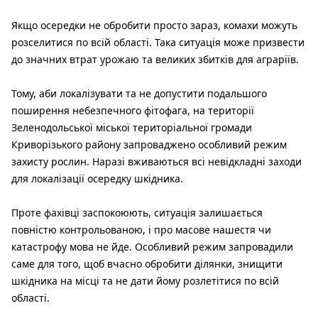
Якщо осередки не обробити просто зараз, комахи можуть
розселитися по всій області. Така ситуація може призвести
до значних втрат урожаю та великих збитків для аграріїв.
Тому, аби локалізувати та не допустити подальшого
поширення небезпечного фітофага, на території
Зеленодольської міської територіальної громади
Криворізького району запроваджено особливий режим
захисту рослин. Наразі вживаються всі невідкладні заходи
для локалізації осередку шкідника.
Проте фахівці заспокоюють, ситуація залишається
повністю контрольованою, і про масове нашестя чи
катастрофу мова не йде. Особливий режим запровадили
саме для того, щоб вчасно обробити ділянки, знищити
шкідника на місці та не дати йому розлетітися по всій
області.