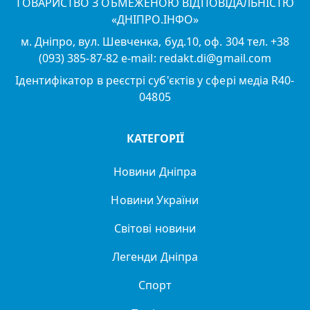
ТОВАРИСТВО З ОБМЕЖЕНОЮ ВІДПОВІДАЛЬНІСТЮ
«ДНІПРО.ІНФО»
м. Дніпро, вул. Шевченка, буд.10, оф. 304 тел. +38
(093) 385-87-82 e-mail: redakt.di@gmail.com
Ідентифікатор в реєстрі суб'єктів у сфері медіа R40-
04805
КАТЕГОРІЇ
Новини Дніпра
Новини України
Світові новини
Легенди Дніпра
Спорт