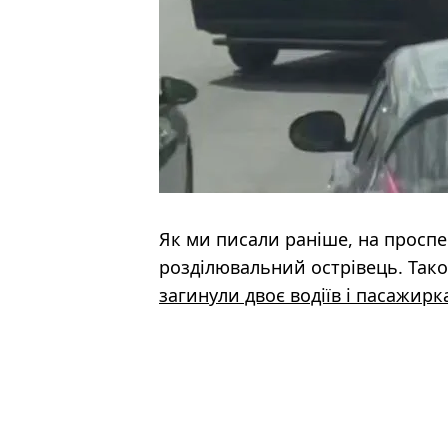
Як ми писали раніше, на проспе
розділювальний острівець. Так
загинули двоє водіїв і пасажирк