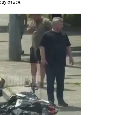
совуються.