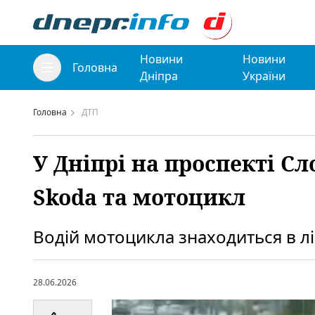
Новини
Новини
Головна
Дніпра
України
Головна
ДТП
У Дніпрі на проспекті 
Skoda та мотоцикл
Водій мотоцикла знаходиться в л
28.06.2026