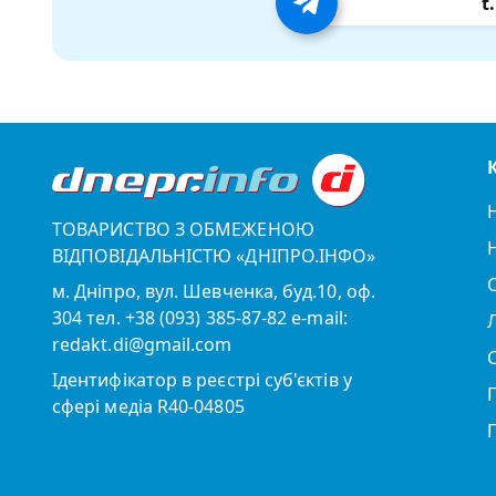
t
ТОВАРИСТВО З ОБМЕЖЕНОЮ
ВІДПОВІДАЛЬНІСТЮ «ДНІПРО.ІНФО»
м. Дніпро, вул. Шевченка, буд.10, оф.
304 тел. +38 (093) 385-87-82 e-mail:
redakt.di@gmail.com
Ідентифікатор в реєстрі суб'єктів у
сфері медіа R40-04805