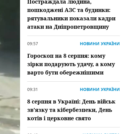
Постраждала людина,
пошкоджені АЗС та будинки:
рятувальники показали кадри
атаки на Дніпропетровщину
09:57
НОВИНИ УКРАЇНИ
Гороскоп на 8 серпня: кому
зірки подарують удачу, а кому
варто бути обережнішими
09:31
НОВИНИ УКРАЇНИ
8 серпня в Україні: День військ
зв’язку та кібербезпеки, День
котів і церковне свято