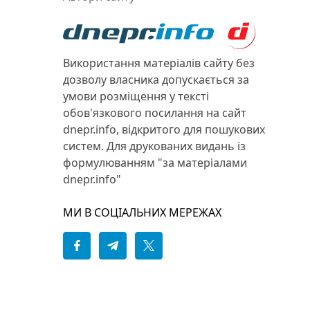
Використання матеріалів сайту без
дозволу власника допускається за
умови розміщення у тексті
обов'язкового посилання на сайт
dnepr.info, відкритого для пошукових
систем. Для друкованих видань із
формулюванням "за матеріалами
dnepr.info"
МИ В СОЦІАЛЬНИХ МЕРЕЖАХ