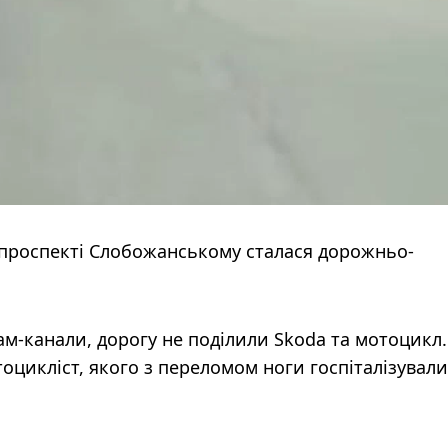
на проспекті Слобожанському сталася дорожньо-
ам-канали, дорогу не поділили Skoda та мотоцикл.
оцикліст, якого з переломом ноги госпіталізували