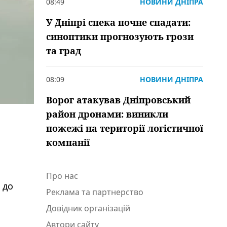
08:49
НОВИНИ ДНІПРА
У Дніпрі спека почне спадати:
синоптики прогнозують грози
та град
08:09
НОВИНИ ДНІПРА
Ворог атакував Дніпровський
район дронами: виникли
пожежі на території логістичної
компанії
Про нас
 до
Реклама та партнерство
Довідник організацій
Автори сайту