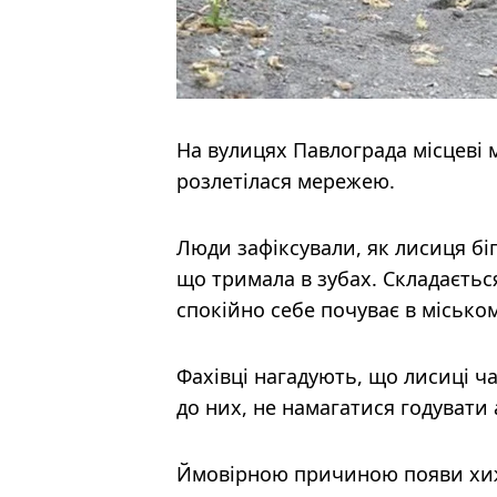
На вулицях Павлограда місцеві
розлетілася мережею.
Люди зафіксували, як лисиця біг
що тримала в зубах. Складаєтьс
спокійно себе почуває в місько
Фахівці нагадують, що лисиці ч
до них, не намагатися годувати 
Ймовірною причиною появи хиж