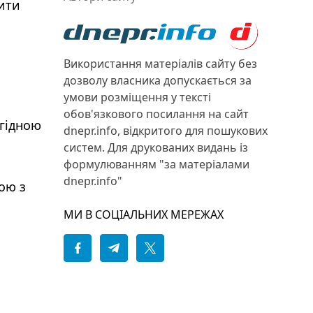
вити
Використання матеріалів сайту без
дозволу власника допускається за
умови розміщення у тексті
обов'язкового посилання на сайт
агідною
dnepr.info, відкритого для пошукових
систем. Для друкованих видань із
формулюванням "за матеріалами
dnepr.info"
ою з
МИ В СОЦІАЛЬНИХ МЕРЕЖАХ