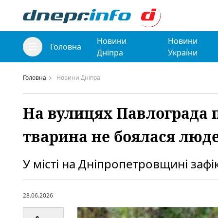
Новини
Новини
Головна
Дніпра
України
Головна
Новини Дніпра
На вулицях Павлограда 
тварина не боялася люд
У місті на Дніпропетровщині зафі
28.06.2026