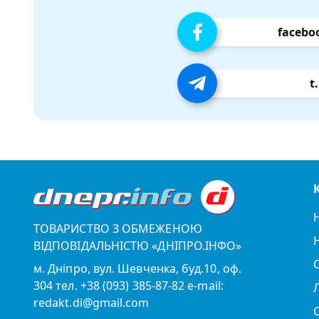
facebo
t
ТОВАРИСТВО З ОБМЕЖЕНОЮ
ВІДПОВІДАЛЬНІСТЮ «ДНІПРО.ІНФО»
м. Дніпро, вул. Шевченка, буд.10, оф.
304 тел. +38 (093) 385-87-82 e-mail:
redakt.di@gmail.com