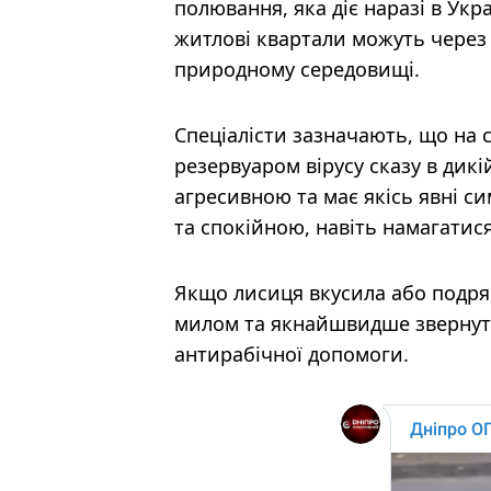
полювання, яка діє наразі в Укр
житлові квартали можуть через д
природному середовищі.
Спеціалісти зазначають, що на
резервуаром вірусу сказу в дикі
агресивною та має якісь явні 
та спокійною, навіть намагатис
Якщо лисиця вкусила або подря
милом та якнайшвидше звернут
антирабічної допомоги.