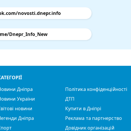
ok.com/novosti.dnepr.info
.me/Dnepr_Info_New
КАТЕГОРІЇ
Новини Дніпра
Політика конфіденційності
Новини України
ДТП
Світові новини
Купити в Дніпрі
Легенди Дніпра
Реклама та партнерство
Спорт
Довідник організацій