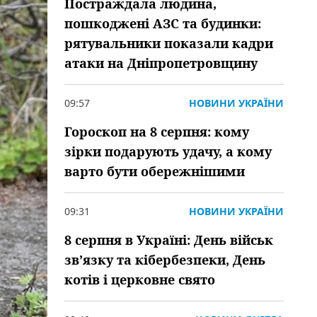
Постраждала людина,
пошкоджені АЗС та будинки:
рятувальники показали кадри
атаки на Дніпропетровщину
09:57
НОВИНИ УКРАЇНИ
Гороскоп на 8 серпня: кому
зірки подарують удачу, а кому
варто бути обережнішими
09:31
НОВИНИ УКРАЇНИ
8 серпня в Україні: День військ
зв’язку та кібербезпеки, День
котів і церковне свято