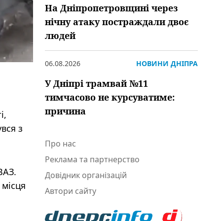
На Дніпропетровщині через
нічну атаку постраждали двоє
людей
06.08.2026
НОВИНИ ДНІПРА
У Дніпрі трамвай №11
тимчасово не курсуватиме:
причина
і,
увся з
Про нас
Реклама та партнерство
ВАЗ.
Довідник організацій
 місця
Автори сайту