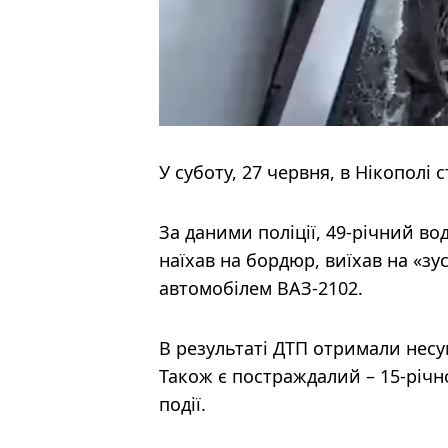
У суботу, 27 червня, в Нікопол
За даними поліції, 49-річний в
наїхав на бордюр, виїхав на «зус
автомобілем ВАЗ-2102.
В результаті ДТП отримали несу
Також є постраждалий – 15-річн
події.