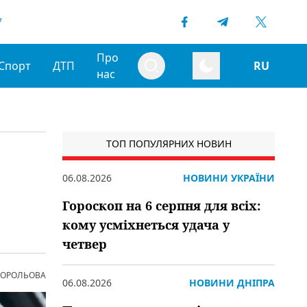
7
Про
Спорт
ДТП
RU
нас
ТОП ПОПУЛЯРНИХ НОВИН
06.08.2026
НОВИНИ УКРАЇНИ
Гороскоп на 6 серпня для всіх:
кому усміхнеться удача у
четвер
 КОРОЛЬОВА
06.08.2026
НОВИНИ ДНІПРА