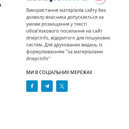
а
Використання матеріалів сайту без
дозволу власника допускається за
умови розміщення у тексті
обов'язкового посилання на сайт
dnepr.info, відкритого для пошукових
систем. Для друкованих видань із
формулюванням "за матеріалами
dnepr.info"
МИ В СОЦІАЛЬНИХ МЕРЕЖАХ