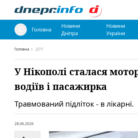
Новини
Новини
Головна
Дніпра
України
Головна
ДТП
У Нікополі сталася мото
водіїв і пасажирка
Травмований підліток - в лікарні.
28.06.2026