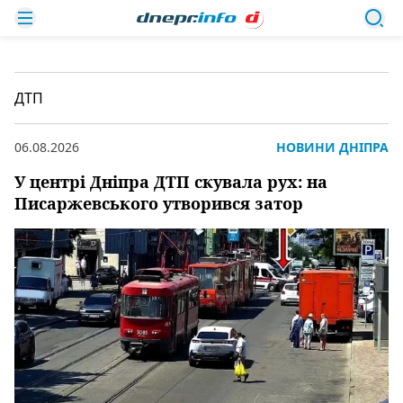
ДТП
06.08.2026
НОВИНИ ДНІПРА
У центрі Дніпра ДТП скувала рух: на
Писаржевського утворився затор