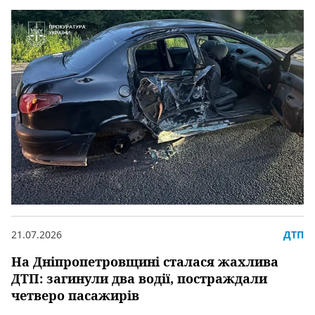
21.07.2026
ДТП
На Дніпропетровщині сталася жахлива
ДТП: загинули два водії, постраждали
четверо пасажирів