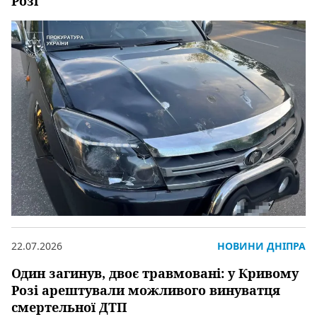
Розі
22.07.2026
НОВИНИ ДНІПРА
Один загинув, двоє травмовані: у Кривому
Розі арештували можливого винуватця
смертельної ДТП