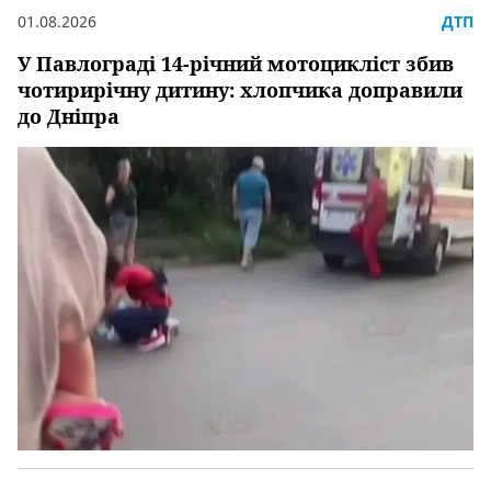
01.08.2026
ДТП
У Павлограді 14-річний мотоцикліст збив
чотирирічну дитину: хлопчика доправили
до Дніпра