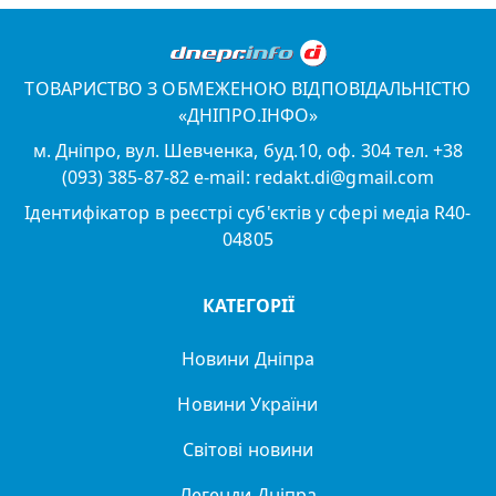
ТОВАРИСТВО З ОБМЕЖЕНОЮ ВІДПОВІДАЛЬНІСТЮ
«ДНІПРО.ІНФО»
м. Дніпро, вул. Шевченка, буд.10, оф. 304 тел. +38
(093) 385-87-82 e-mail: redakt.di@gmail.com
Ідентифікатор в реєстрі суб'єктів у сфері медіа R40-
04805
КАТЕГОРІЇ
Новини Дніпра
Новини України
Світові новини
Легенди Дніпра