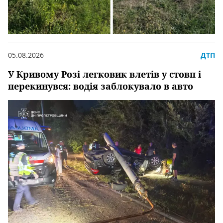
05.08.2026
ДТП
У Кривому Розі легковик влетів у стовп і
перекинувся: водія заблокувало в авто