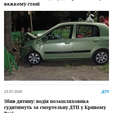
важкому стані
23.07.2026
ДТП
Збив дитину: водія позашляховика
судитимуть за смертельну ДТП у Кривому