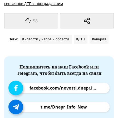
серьезное ДТП с пострадавшим
58
Теги:
#новости Днепра и области
#ДТП
#авария
Подпишитесь на наш Facebook или
Telegram, чтобы быть всегда на связи
facebook.com/novosti.dnepr.info
t.me/Dnepr_Info_New