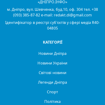
«ДНІПРО.ІНФО»
м. Дніпро, вул. Шевченка, буд.10, оф. 304 тел. +38
(093) 385-87-82 e-mail: redakt.di@gmail.com
Ідентифікатор в реєстрі суб'єктів у сфері медіа R40-
04805
КАТЕГОРІЇ
Новини Дніпра
Новини України
Світові новини
Легенди Дніпра
Спорт
Політика