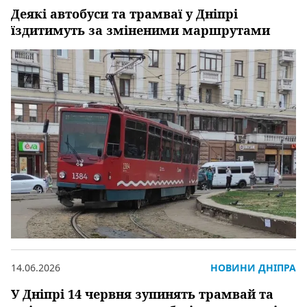
Деякі автобуси та трамваї у Дніпрі
їздитимуть за зміненими маршрутами
14.06.2026
НОВИНИ ДНІПРА
У Дніпрі 14 червня зупинять трамвай та