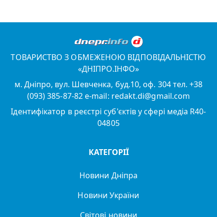
ТОВАРИСТВО З ОБМЕЖЕНОЮ ВІДПОВІДАЛЬНІСТЮ
«ДНІПРО.ІНФО»
м. Дніпро, вул. Шевченка, буд.10, оф. 304 тел. +38
(093) 385-87-82 e-mail: redakt.di@gmail.com
Ідентифікатор в реєстрі суб'єктів у сфері медіа R40-
04805
КАТЕГОРІЇ
Новини Дніпра
Новини України
Світові новини