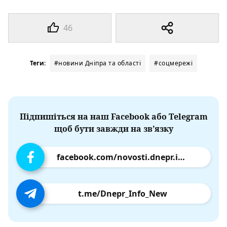
46
Теги:
#новини Дніпра та області
#соцмережі
Підпишіться на наш Facebook або Telegram
щоб бути завжди на зв’язку
facebook.com/novosti.dnepr.info
t.me/Dnepr_Info_New