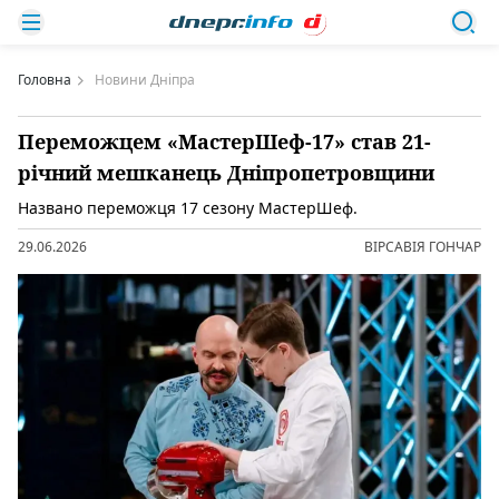
Головна
Новини Дніпра
Переможцем «МастерШеф-17» став 21-
річний мешканець Дніпропетровщини
Названо переможця 17 сезону МастерШеф.
29.06.2026
ВІРСАВІЯ ГОНЧАР