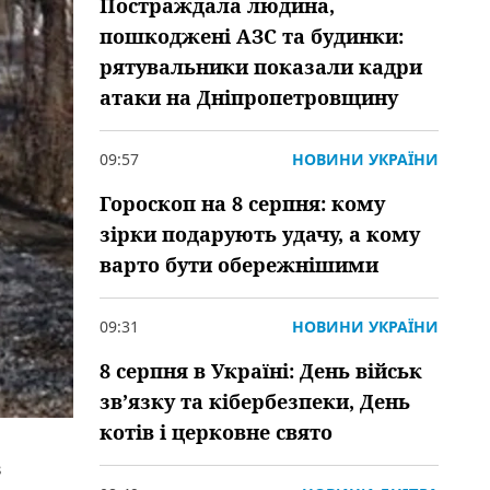
Постраждала людина,
пошкоджені АЗС та будинки:
рятувальники показали кадри
атаки на Дніпропетровщину
09:57
НОВИНИ УКРАЇНИ
Гороскоп на 8 серпня: кому
зірки подарують удачу, а кому
варто бути обережнішими
09:31
НОВИНИ УКРАЇНИ
8 серпня в Україні: День військ
зв’язку та кібербезпеки, День
котів і церковне свято
в