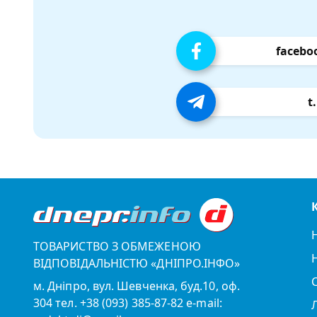
facebo
t
ТОВАРИСТВО З ОБМЕЖЕНОЮ
ВІДПОВІДАЛЬНІСТЮ «ДНІПРО.ІНФО»
м. Дніпро, вул. Шевченка, буд.10, оф.
304 тел. +38 (093) 385-87-82 e-mail: