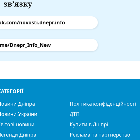
зв’язку
ok.com/novosti.dnepr.info
.me/Dnepr_Info_New
КАТЕГОРІЇ
Новини Дніпра
Політика конфіденційності
Новини України
ДТП
Світові новини
Купити в Дніпрі
Легенди Дніпра
Реклама та партнерство