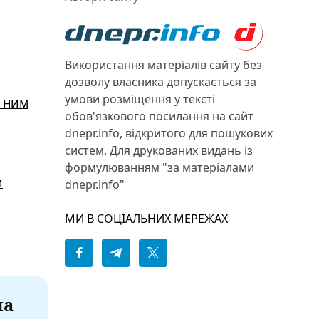
Використання матеріалів сайту без
дозволу власника допускається за
умови розміщення у тексті
з ним
обов'язкового посилання на сайт
dnepr.info, відкритого для пошукових
систем. Для друкованих видань із
формулюванням "за матеріалами
и
dnepr.info"
МИ В СОЦІАЛЬНИХ МЕРЕЖАХ
на