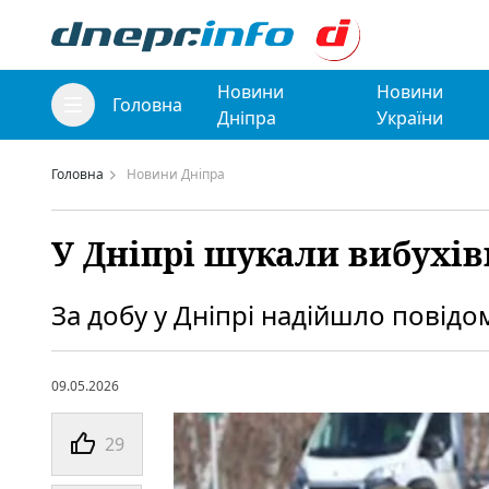
Новини
Новини
Головна
Дніпра
України
Головна
Новини Дніпра
У Дніпрі шукали вибухівк
За добу у Дніпрі надійшло повідо
09.05.2026
29