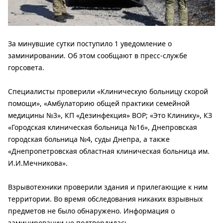
За минувшие сутки поступило 1 уведомление о
заминировании. Об этом сообщают в пресс-службе
горсовета.
Специалисты проверили «Клиническую больницу скорой
помощи», «Амбулаторию общей практики семейной
медицины №3», КП «Дезинфекция» ВОР; «Это Клинику», КЗ
«Городская клиническая больница №16», Днепровская
городская больница №4, суды Днепра, а также
«Днепропетровская областная клиническая больница им.
И.И.Мечникова».
Взрывотехники проверили здания и прилегающие к ним
территории. Во время обследования никаких взрывных
предметов не было обнаружено. Информация о
заминировании не подтвердилась.