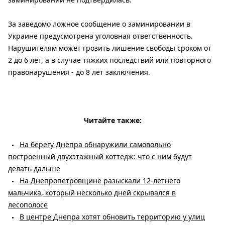
За заведомо ложное сообщение о заминировании в
Украине предусмотрена уголовная ответственность.
Нарушителям может грозить лишение свободы сроком от
2 до 6 лет, а в случае тяжких последствий или повторного
правонарушения - до 8 лет заключения.
Читайте также:
На берегу Днепра обнаружили самовольно
построенный двухэтажный коттедж: что с ним будут
делать дальше
На Днепропетровщине разыскали 12-летнего
мальчика, который несколько дней скрывался в
лесополосе
В центре Днепра хотят обновить территорию у улиц