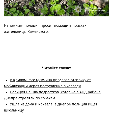
Напомним,
полиция просит помощи
в поисках
жительницы Каменского.
Читайте также:
В Кривом Роге мужчина продавал отсрочку от
мобилизации через поступление в колледж
Полиция нашла подростков, которые в АНД районе
Днепра стреляли по собакам
Ушла из дома и исчезла: в Днепре полиция ищет
школьницу