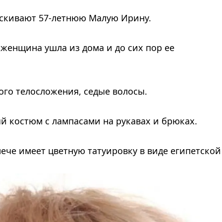
скивают 57-летнюю Малую Ирину.
 женщина ушла из дома и до сих пор ее
ого телосложения, седые волосы.
 костюм с лампасами на рукавах и брюках.
ече имеет цветную татуировку в виде египетской