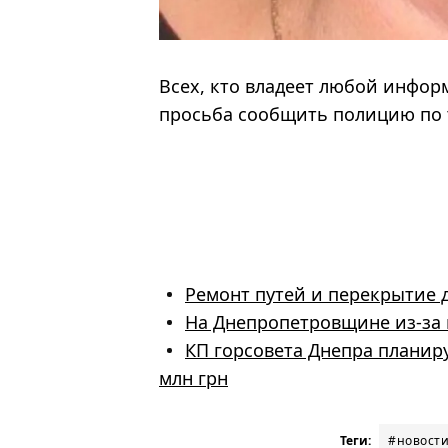
Всех, кто владеет любой инфо
просьба сообщить полицию по те
Ремонт путей и перекрытие д
На Днепропетровщине из-за 
КП горсовета Днепра планиру
млн грн
Теги:
#новости