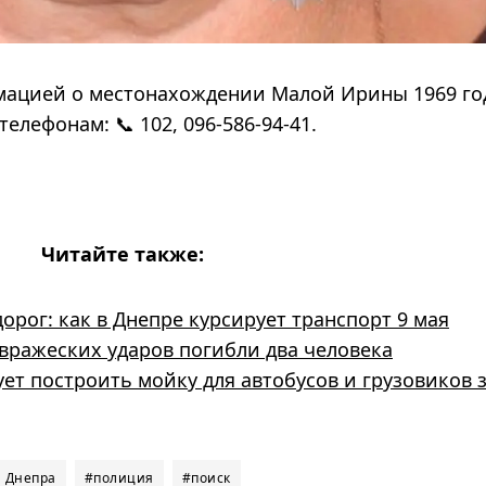
рмацией о местонахождении Малой Ирины 1969 го
лефонам: 📞 102, 096-586-94-41.
Читайте также:
орог: как в Днепре курсирует транспорт 9 мая
вражеских ударов погибли два человека
ет построить мойку для автобусов и грузовиков з
 Днепра
#полиция
#поиск