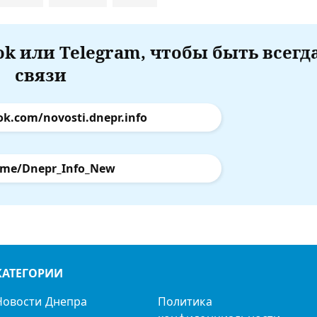
k или Telegram, чтобы быть всегд
связи
ok.com/novosti.dnepr.info
.me/Dnepr_Info_New
КАТЕГОРИИ
Новости Днепра
Политика