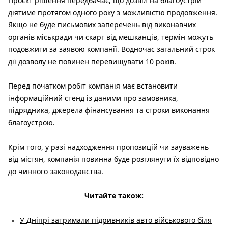
Проєкт рішення передбачає, що дозвіл на благоустрій
діятиме протягом одного року з можливістю продовження.
Якщо не буде письмових заперечень від виконавчих
органів міськради чи скарг від мешканців, термін можуть
подовжити за заявою компанії. Водночас загальний строк
дії дозволу не повинен перевищувати 10 років.
Перед початком робіт компанія має встановити
інформаційний стенд із даними про замовника,
підрядника, джерела фінансування та строки виконання
благоустрою.
Крім того, у разі надходження пропозицій чи зауважень
від містян, компанія повинна буде розглянути їх відповідно
до чинного законодавства.
Читайте також:
У Дніпрі затримали підривників авто військового біля