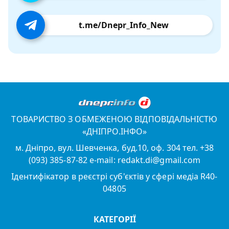
t.me/Dnepr_Info_New
ТОВАРИСТВО З ОБМЕЖЕНОЮ ВІДПОВІДАЛЬНІСТЮ
«ДНІПРО.ІНФО»
м. Дніпро, вул. Шевченка, буд.10, оф. 304 тел. +38
(093) 385-87-82 e-mail: redakt.di@gmail.com
Ідентифікатор в реєстрі суб'єктів у сфері медіа R40-
04805
КАТЕГОРІЇ