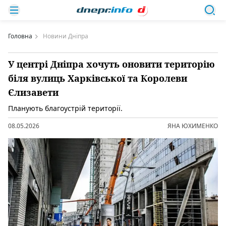
Головна
Новини Дніпра
У центрі Дніпра хочуть оновити територію
біля вулиць Харківської та Королеви
Єлизавети
Планують благоустрій території.
08.05.2026
ЯНА ЮХИМЕНКО