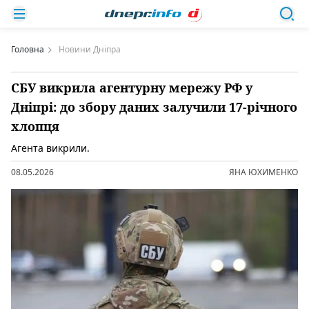
Головна
Новини Дніпра
СБУ викрила агентурну мережу РФ у
Дніпрі: до збору даних залучили 17-річного
хлопця
Агента викрили.
08.05.2026
ЯНА ЮХИМЕНКО