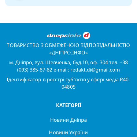
ТОВАРИСТВО З ОБМЕЖЕНОЮ ВІДПОВІДАЛЬНІСТЮ
«ДНІПРО.ІНФО»
м. Дніпро, вул. Шевченка, буд.10, оф. 304 тел. +38
(093) 385-87-82 e-mail: redakt.di@gmail.com
Ідентифікатор в реєстрі суб'єктів у сфері медіа R40-
04805
КАТЕГОРІЇ
Новини Дніпра
Новини України