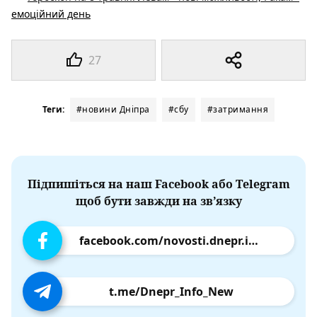
емоційний день
27
Теги:
#новини Дніпра
#сбу
#затримання
Підпишіться на наш Facebook або Telegram
щоб бути завжди на зв’язку
facebook.com/novosti.dnepr.info
t.me/Dnepr_Info_New