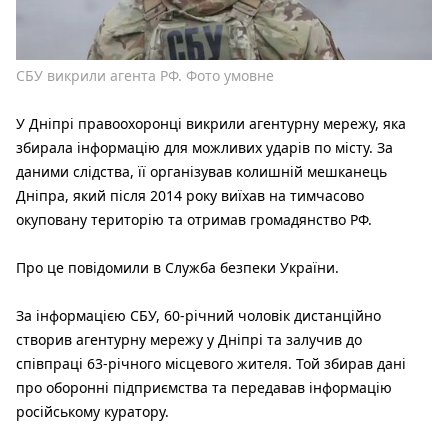
СБУ викрили агента РФ. Фото умовне
У Дніпрі правоохоронці викрили агентурну мережу, яка
збирала інформацію для можливих ударів по місту. За
даними слідства, її організував колишній мешканець
Дніпра, який після 2014 року виїхав на тимчасово
окуповану територію та отримав громадянство РФ.
Про це повідомили в Служба безпеки України.
За інформацією СБУ, 60-річний чоловік дистанційно
створив агентурну мережу у Дніпрі та залучив до
співпраці 63-річного місцевого жителя. Той збирав дані
про оборонні підприємства та передавав інформацію
російському куратору.