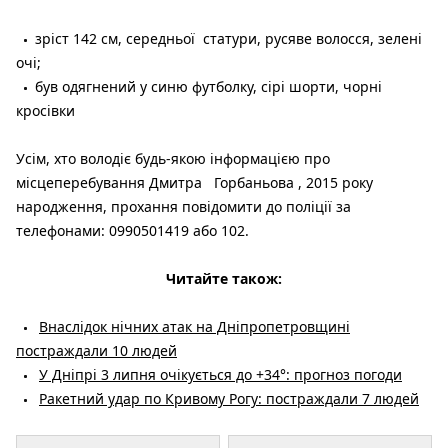
зріст 142 см, середньої статури, русяве волосся, зелені
очі;
був одягнений у синю футболку, сірі шорти, чорні
кросівки
Усім, хто володіє будь-якою інформацією про
місцеперебування Дмитра Горбаньова , 2015 року
народження, прохання повідомити до поліції за
телефонами: 0990501419 або 102.
Читайте також:
Внаслідок нічних атак на Дніпропетровщині
постраждали 10 людей
У Дніпрі 3 липня очікується до +34°: прогноз погоди
Ракетний удар по Кривому Рогу: постраждали 7 людей