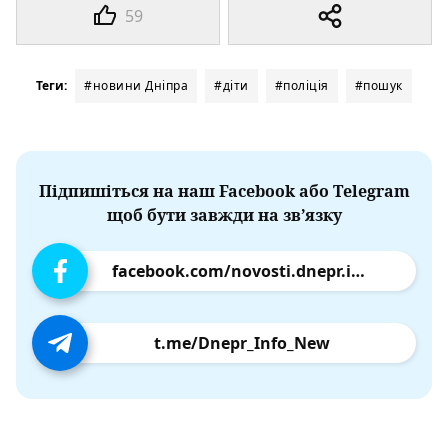
59
Теги:
#новини Дніпра
#діти
#поліція
#пошук
Підпишіться на наш Facebook або Telegram
щоб бути завжди на зв’язку
facebook.com/novosti.dnepr.info
t.me/Dnepr_Info_New