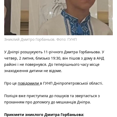
Зниклий Дмитро Горбаньов. Фото: ГУНП
У Дніпрі розшукують 11-річного Дмитра Горбаньова. У
четвер, 2 липня, близько 19:30, він пішов з дому в АНД
районі і не повернувся. До теперішнього часу місце
знаходження дитини не відоме.
Про це
повідомили
в ГУНП Дніпропетровської області.
Поліція вже приступила до пошуків та звертається з
проханням про допомогу до мешканців Дніпра.
Прикмети зниклого Дмитра Горбаньова: