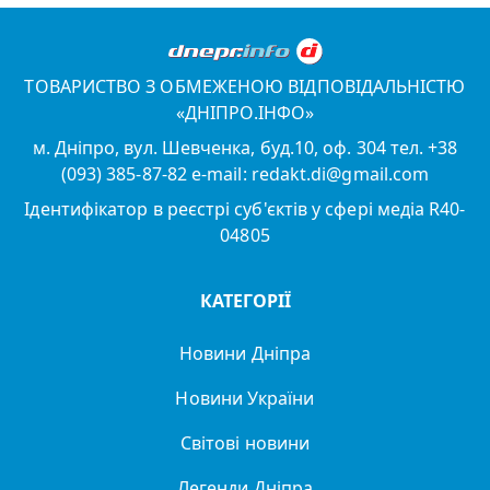
ТОВАРИСТВО З ОБМЕЖЕНОЮ ВІДПОВІДАЛЬНІСТЮ
«ДНІПРО.ІНФО»
м. Дніпро, вул. Шевченка, буд.10, оф. 304 тел. +38
(093) 385-87-82 e-mail: redakt.di@gmail.com
Ідентифікатор в реєстрі суб'єктів у сфері медіа R40-
04805
КАТЕГОРІЇ
Новини Дніпра
Новини України
Світові новини
Легенди Дніпра