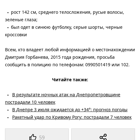
рост 142 см, среднего телосложения, русые волосы,
зеленые глаза;
был одет в синюю футболку, серые шорты, черные
кроссовки
Всем, кто владеет любой информацией о местонахождении
Дмитрия Горбанева, 2015 года рождения, просьба
сообщить в полицию по телефонам: 0990501419 или 102.
Читайте также:
В результате ночных атак на Днепропетровщине
пострадали 10 человек
В Днепре 3 июля ожидается до +34°: прогноз погоды
Ракетный удар по Кривому Рогу: пострадали 7 человек
59