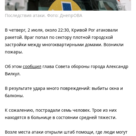
Последствия атаки. Фото: ДнепрОВА
В четверг, 2 июля, около 22:30, Кривой Рог атаковали
ракетой. Враг попал по сектору плотной городской
застройки между многоквартирными домами. Возникли
пожары.
Об этом
сообщил
глава Совета обороны города Александр
Вилкул.
В результате удара много повреждений: выбиты окна и
балконы.
К сожалению, пострадали семь человек. Трое из них
находятся в больнице в состоянии средней тяжести.
Возле места атаки открыли штаб помощи, где люди могут