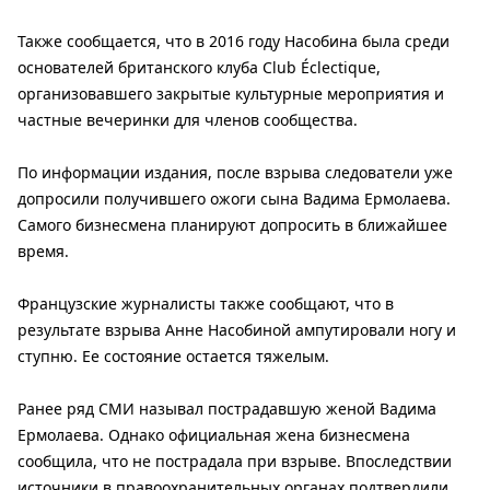
Также сообщается, что в 2016 году Насобина была среди
основателей британского клуба Club Éclectique,
организовавшего закрытые культурные мероприятия и
частные вечеринки для членов сообщества.
По информации издания, после взрыва следователи уже
допросили получившего ожоги сына Вадима Ермолаева.
Самого бизнесмена планируют допросить в ближайшее
время.
Французские журналисты также сообщают, что в
результате взрыва Анне Насобиной ампутировали ногу и
ступню. Ее состояние остается тяжелым.
Ранее ряд СМИ называл пострадавшую женой Вадима
Ермолаева. Однако официальная жена бизнесмена
сообщила, что не пострадала при взрыве. Впоследствии
источники в правоохранительных органах подтвердили,