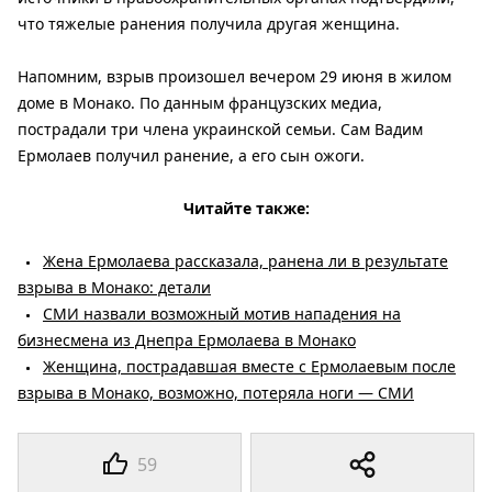
что тяжелые ранения получила другая женщина.
Напомним, взрыв произошел вечером 29 июня в жилом
доме в Монако. По данным французских медиа,
пострадали три члена украинской семьи. Сам Вадим
Ермолаев получил ранение, а его сын ожоги.
Читайте также:
Жена Ермолаева рассказала, ранена ли в результате
взрыва в Монако: детали
СМИ назвали возможный мотив нападения на
бизнесмена из Днепра Ермолаева в Монако
Женщина, пострадавшая вместе с Ермолаевым после
взрыва в Монако, возможно, потеряла ноги — СМИ
59