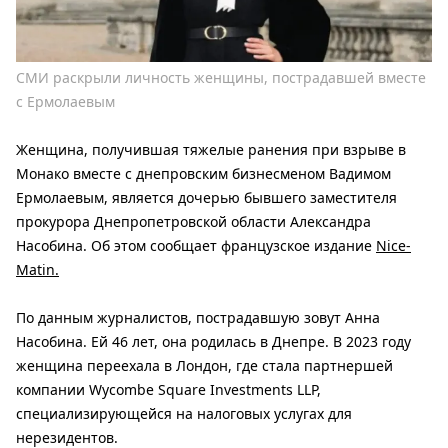
СМИ раскрыли личность женщины, пострадавшей вместе
с Ермолаевым
Женщина, получившая тяжелые ранения при взрыве в
Монако вместе с днепровским бизнесменом Вадимом
Ермолаевым, является дочерью бывшего заместителя
прокурора Днепропетровской области Александра
Насобина. Об этом сообщает французское издание
Nice-
Matin.
По данным журналистов, пострадавшую зовут Анна
Насобина. Ей 46 лет, она родилась в Днепре. В 2023 году
женщина переехала в Лондон, где стала партнершей
компании Wycombe Square Investments LLP,
специализирующейся на налоговых услугах для
нерезидентов.