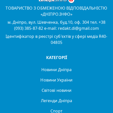
ТОВАРИСТВО З ОБМЕЖЕНОЮ ВІДПОВІДАЛЬНІСТЮ
«ДНІПРО.ІНФО»
м. Дніпро, вул. Шевченка, буд.10, оф. 304 тел. +38
(093) 385-87-82 e-mail: redakt.di@gmail.com
Ідентифікатор в реєстрі суб'єктів у сфері медіа R40-
04805
КАТЕГОРІЇ
Новини Дніпра
Новини України
Світові новини
Легенди Дніпра
Спорт