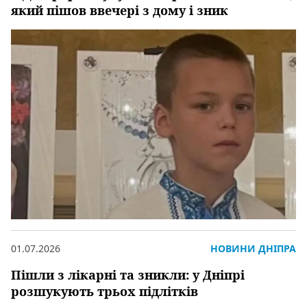
який пішов ввечері з дому і зник
01.07.2026
НОВИНИ ДНІПРА
Пішли з лікарні та зникли: у Дніпрі
розшукують трьох підлітків