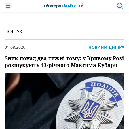
ПОШУК
01.08.2026
НОВИНИ ДНІПРА
Зник понад два тижні тому: у Кривому Розі
розшукують 43-річного Максима Кубаря