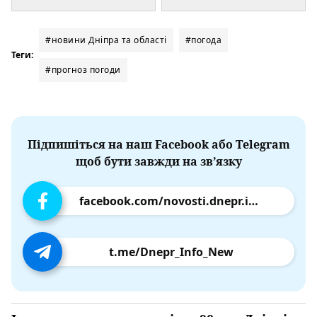
#новини Дніпра та області
#погода
Теги:
#прогноз погоди
Підпишіться на наш Facebook або Telegram
щоб бути завжди на зв’язку
facebook.com/novosti.dnepr.info
t.me/Dnepr_Info_New