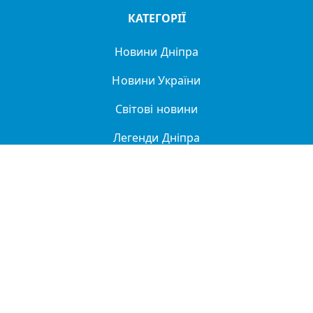
КАТЕГОРІЇ
Новини Дніпра
Новини України
Світові новини
Легенди Дніпра
Спорт
Політика
Про нас
Політика конфіденційності
ДТП
Купити в Дніпрі