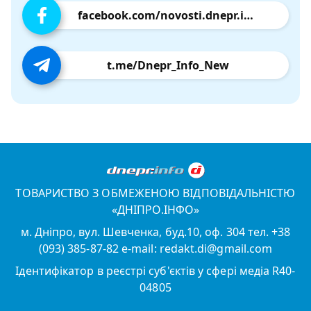
facebook.com/novosti.dnepr.info
t.me/Dnepr_Info_New
ТОВАРИСТВО З ОБМЕЖЕНОЮ ВІДПОВІДАЛЬНІСТЮ
«ДНІПРО.ІНФО»
м. Дніпро, вул. Шевченка, буд.10, оф. 304 тел. +38
(093) 385-87-82 e-mail: redakt.di@gmail.com
Ідентифікатор в реєстрі суб'єктів у сфері медіа R40-
04805