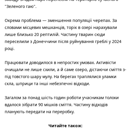
"Зеленого гаю".
Окрема проблема — зменшення популяції черепах. За
словами місцевих мешканців, торік в озері нарахували
лише близько 20 рептилій. Частину тварин сюди
переселили з Донеччини після руйнування греблі у 2024
році.
Працювати доводилося в непростих умовах. Активісти
очищали не лише схили, а й саме озеро, дістаючи сміття з-
під товстого шару мулу. На берегах траплялися уламки
скла, шприци та інші небезпечні відходи.
Загалом за понад шість годин роботи учасникам толоки
вдалося зібрати 90 мішків сміття. Частину відходів
планують передати на переробку.
Читайте також: