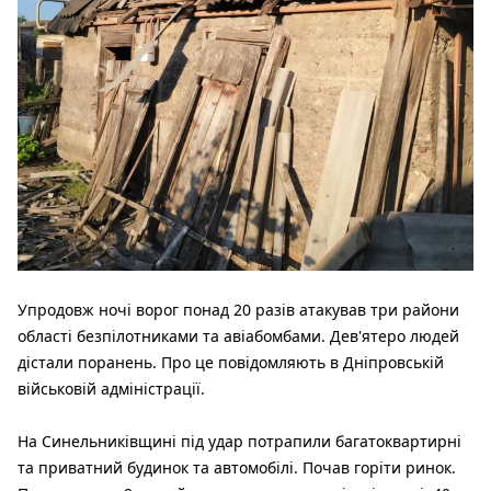
Упродовж ночі ворог понад 20 разів атакував три райони
області безпілотниками та авіабомбами. Дев'ятеро людей
дістали поранень. Про це повідомляють в Дніпровській
військовій адміністрації.
На Синельниківщині під удар потрапили багатоквартирні
та приватний будинок та автомобілі. Почав горіти ринок.