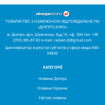
ТОВАРИСТВО З ОБМЕЖЕНОЮ ВІДПОВІДАЛЬНІСТЮ
«ДНІПРО.ІНФО»
м. Дніпро, вул. Шевченка, буд.10, оф. 304 тел. +38
(093) 385-87-82 e-mail: redakt.di@gmail.com
Ідентифікатор в реєстрі суб'єктів у сфері медіа R40-
04805
КАТЕГОРІЇ
Новини Дніпра
Новини України
Світові новини