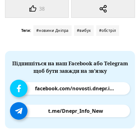
38
Теги:
#новини Дніпра
#вибух
#обстріл
Підпишіться на наш Facebook або Telegram
щоб бути завжди на зв’язку
facebook.com/novosti.dnepr.info
t.me/Dnepr_Info_New