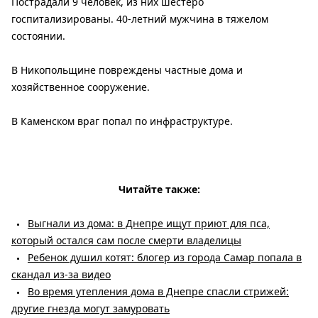
Пострадали 9 человек, из них шестеро
госпитализированы. 40-летний мужчина в тяжелом
состоянии.
В Никопольщине повреждены частные дома и
хозяйственное сооружение.
В Каменском враг попал по инфраструктуре.
Читайте также:
Выгнали из дома: в Днепре ищут приют для пса,
который остался сам после смерти владелицы
Ребенок душил котят: блогер из города Самар попала в
скандал из-за видео
Во время утепления дома в Днепре спасли стрижей:
другие гнезда могут замуровать