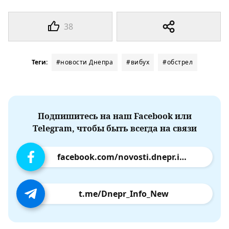
38
Теги:
#новости Днепра
#вибух
#обстрел
Подпишитесь на наш Facebook или
Telegram, чтобы быть всегда на связи
facebook.com/novosti.dnepr.info
t.me/Dnepr_Info_New