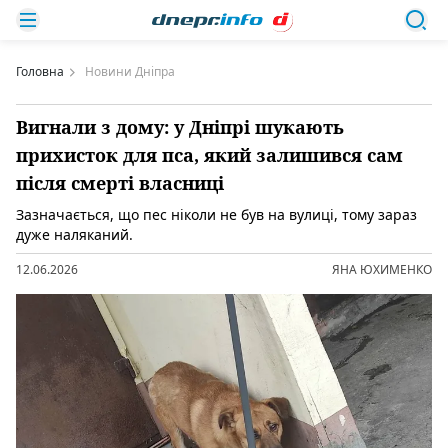
Головна
Новини Дніпра
Вигнали з дому: у Дніпрі шукають
прихисток для пса, який залишився сам
після смерті власниці
Зазначається, що пес ніколи не був на вулиці, тому зараз
дуже наляканий.
12.06.2026
ЯНА ЮХИМЕНКО