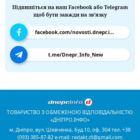
Підпишіться на наш Facebook або Telegram
щоб бути завжди на зв’язку
facebook.com/novosti.dnepr.info
t.me/Dnepr_Info_New
ТОВАРИСТВО З ОБМЕЖЕНОЮ ВІДПОВІДАЛЬНІСТЮ
«ДНІПРО.ІНФО»
м. Дніпро, вул. Шевченка, буд.10, оф. 304 тел. +38
(093) 385-87-82 e-mail: redakt.di@gmail.com