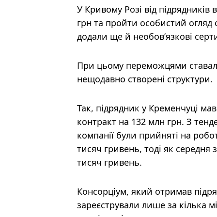
У Кривому Розі від підрядників 
грн та пройти особистий огляд 
додали ще й необов’язкові серти
При цьому переможцями ставали
нещодавно створені структури.
Так, підрядник у Кременчуці ма
контракт на 132 млн грн. З тенд
компанії були прийняті на робот
тисяч гривень, тоді як середня 
тисяч гривень.
Консорціум, який отримав підря
зареєстрували лише за кілька мі