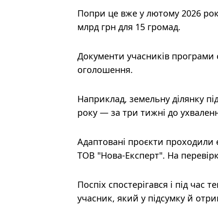
Попри це вже у лютому 2026 рок
млрд грн для 15 громад.
Документи учасників програми с
оголошення.
Наприклад, земельну ділянку пі
року — за три тижні до ухвален
Адаптовані проєкти проходили е
ТОВ "Нова-Експерт". На перевір
Поспіх спостерігався і під час 
учасник, який у підсумку й отри