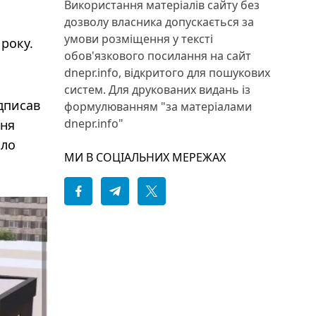
Використання матеріалів сайту без
дозволу власника допускається за
умови розміщення у тексті
 року.
обов'язкового посилання на сайт
dnepr.info, відкритого для пошукових
систем. Для друкованих видань із
дписав
формулюванням "за матеріалами
dnepr.info"
ння
ило
МИ В СОЦІАЛЬНИХ МЕРЕЖАХ