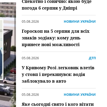
Спекотно і сонячно: якою буде
погода 6 серпня у Дніпрі
05.08.2026
НОВИНИ УКРАЇНИ
Гороскоп на 5 серпня для всіх
знаків зодіаку: кому день
принесе нові можливості
05.08.2026
ДТП
У Кривому Розі легковик влетів
у стовп і перекинувся: водія
заблокувало в авто
05.08.2026
НОВИНИ УКРАЇНИ
Яке сьогодні свято і кого вітати