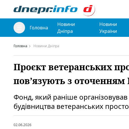
Новини
Новини
Головна
Дніпра
України
Головна
Новини Дніпра
Проєкт ветеранських про
пов’язують з оточенням 
Фонд, який раніше організовував
будівництва ветеранських просто
02.06.2026