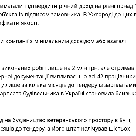
вимагали підтвердити річний дохід на рівні понад 
об’єкта із підписом замовника. В Ужгороді до цих
фікати якості.
 компанії з мінімальним досвідом або взагалі
в виконаних робіт лише на 2 млн грн, але отримав
ерної документації випливає, що всі 42 працівники
у лише за кілька місяців до тендеру із зарплатами
зарплата будівельника в Україні становила близьк
д на будівництво ветеранського простору в Бучі,
сяців до тендеру, а його штат налічував шістьох