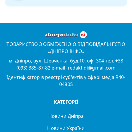
ТОВАРИСТВО З ОБМЕЖЕНОЮ ВІДПОВІДАЛЬНІСТЮ
«ДНІПРО.ІНФО»
м. Дніпро, вул. Шевченка, буд.10, оф. 304 тел. +38
(093) 385-87-82 e-mail: redakt.di@gmail.com
Ідентифікатор в реєстрі суб'єктів у сфері медіа R40-
04805
КАТЕГОРІЇ
Новини Дніпра
Новини України