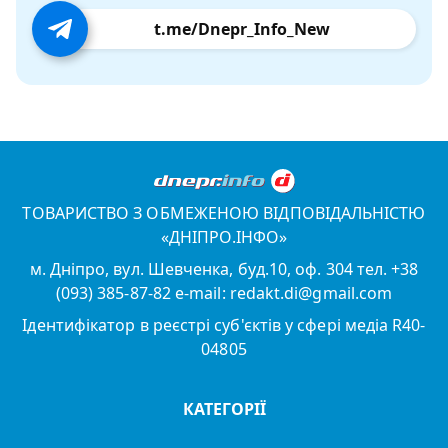
t.me/Dnepr_Info_New
ТОВАРИСТВО З ОБМЕЖЕНОЮ ВІДПОВІДАЛЬНІСТЮ
«ДНІПРО.ІНФО»
м. Дніпро, вул. Шевченка, буд.10, оф. 304 тел. +38
(093) 385-87-82 e-mail: redakt.di@gmail.com
Ідентифікатор в реєстрі суб'єктів у сфері медіа R40-
04805
КАТЕГОРІЇ