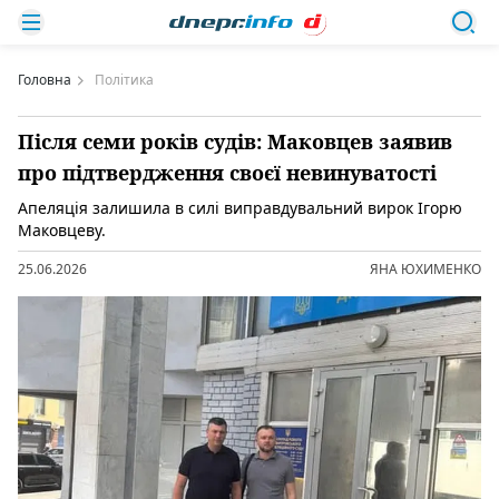
Головна
Політика
Після семи років судів: Маковцев заявив
про підтвердження своєї невинуватості
Апеляція залишила в силі виправдувальний вирок Ігорю
Маковцеву.
25.06.2026
ЯНА ЮХИМЕНКО