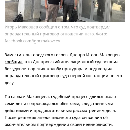
Игорь Маковцев сообщил о том, что суд подтвердил
оправдательный приговор отношении него. Фото:
facebook.com/igor.makovcev
Заместитель городского головы Днепра Игорь Маковцев
сообщил
, что Днепровский апелляционный суд оставил
без удовлетворения жалобу прокурора и подтвердил
оправдательный приговор суда первой инстанции по его
делу.
По словам Маковцева, судебный процесс длился около
семи лет и сопровождался обысками, следственными
действиями и продолжительным рассмотрением дела.
После решения апелляционного суда он заявил об
окончательном подтверждении своей невиновности.