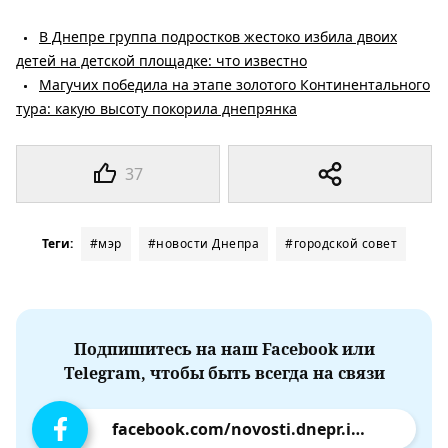
В Днепре группа подростков жестоко избила двоих
детей на детской площадке: что известно
Магучих победила на этапе золотого Континентального
тура: какую высоту покорила днепрянка
37
Теги:
#мэр
#новости Днепра
#городской совет
Подпишитесь на наш Facebook или
Telegram, чтобы быть всегда на связи
facebook.com/novosti.dnepr.info