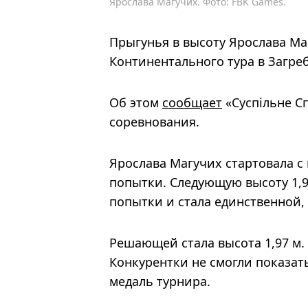
Ярослава Магучих. Фото: FBK Games.
Прыгунья в высоту Ярослава Ма
Континентального тура в Загре
Об этом
сообщает
«Суспільне С
соревнования.
Ярослава Магучих стартовала с 
попытки. Следующую высоту 1,93
попытки и стала единственной, 
Решающей стала высота 1,97 м.
Конкурентки не смогли показат
медаль турнира.