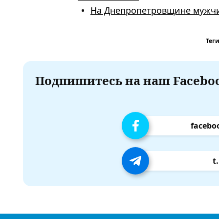
На Днепропетровщине мужчи
Теги
Подпишитесь на наш Faceboo
facebo
t