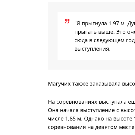
"Я прыгнула 1.97 м. Д
прыгать выше. Это оч
сюда в следующем году
выступления.
Магучих также заказывала высоту
На соревнованиях выступала е
Она начала выступление с высот
числе 1,85 м. Однако на высоте
соревнования на девятом месте