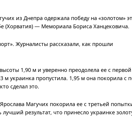
гучих из Днепра одержала победу на «золотом» э
бе (Хорватия) — Мемориала Бориса Ханцековича.
порт». Журналисты рассказали, как прошли
высоты 1,90 м и уверенно преодолела ее с первой
 м украинка пропустила. 1,95 м она покорила с 
кто сделал это.
 Ярослава Магучих покорила ее с третьей попытк
ь лучший результат, что принесло украинке золо