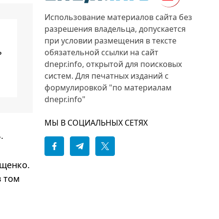
Использование материалов сайта без
разрешения владельца, допускается
при условии размещения в тексте
ь
обязательной ссылки на сайт
dnepr.info, открытой для поисковых
систем. Для печатных изданий с
формулировкой "по материалам
dnepr.info"
МЫ В СОЦИАЛЬНЫХ СЕТЯХ
.
ащенко.
в том