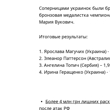
Соперницами украинок были бр
бронзовая медалистка чемпион
Мария Вукович.
Итоговые результаты:
Ярослава Магучих (Украина) - 
Элеанор Паттерсон (Австралия)
Ангелина Топич (Сербия) – 1,9
Ирина Геращенко (Украина) - 1
Более 4 млн грн лишних расх
после атак РФ