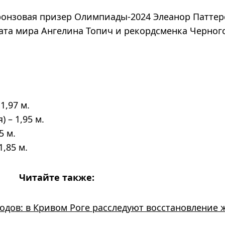
онзовая призер Олимпиады-2024 Элеанор Паттер
ата мира Ангелина Топич и рекордсменка Черног
1,97 м.
 – 1,95 м.
5 м.
,85 м.
Читайте также:
одов: в Кривом Роге расследуют восстановление 