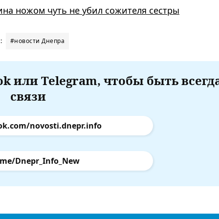
на ножом чуть не убил сожителя сестры
:
#новости Днепра
k или Telegram, чтобы быть всегд
связи
ok.com/novosti.dnepr.info
.me/Dnepr_Info_New