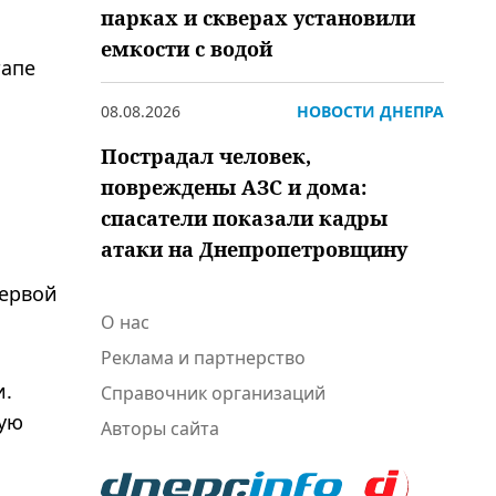
парках и скверах установили
емкости с водой
тапе
08.08.2026
НОВОСТИ ДНЕПРА
Пострадал человек,
повреждены АЗС и дома:
спасатели показали кадры
атаки на Днепропетровщину
первой
О нас
Реклама и партнерство
и.
Справочник организаций
тую
Авторы сайта