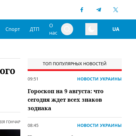
О
Спорт
ДТП
UA
нас
ТОП ПОПУЛЯРНЫХ НОВОСТЕЙ
ого
09:51
НОВОСТИ УКРАИНЫ
Гороскоп на 9 августа: что
сегодня ждет всех знаков
зодиака
ВІЯ ГОНЧАР
08:45
НОВОСТИ УКРАИНЫ