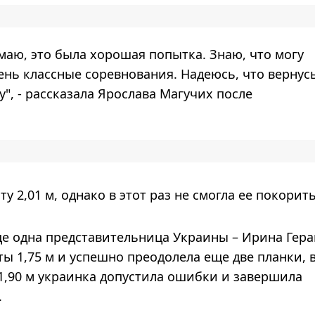
умаю, это была хорошая попытка. Знаю, что могу
ень классные соревнования. Надеюсь, что вернус
", - рассказала Ярослава Магучих после
 2,01 м, однако в этот раз не смогла ее покорить
ще одна представительница Украины – Ирина Гер
ы 1,75 м и успешно преодолела еще две планки, 
 1,90 м украинка допустила ошибки и завершила
.