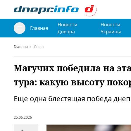
Новости
Новости
Главная
Днепра
Украины
Главная
Спорт
Магучих победила на эт
тура: какую высоту пок
Еще одна блестящая победа днеп
25.06.2026