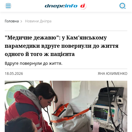
Головна
Новини Дніпра
"Медичне дежавю": у Кам'янському
парамедики вдруге повернули до життя
одного й того ж пацієнта
Вдруге повернули до життя.
18.05.2026
ЯНА ЮХИМЕНКО