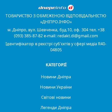
ТОВАРИСТВО З ОБМЕЖЕНОЮ ВІДПОВІДАЛЬНІСТЮ
«ДНІПРО.ІНФО»
м. Дніпро, вул. Шевченка, буд.10, оф. 304 тел. +38
(093) 385-87-82 e-mail: redakt.di@gmail.com
Ідентифікатор в реєстрі суб'єктів у сфері медіа R40-
04805
КАТЕГОРІЇ
Новини Дніпра
Новини України
Світові новини
Легенди Дніпра