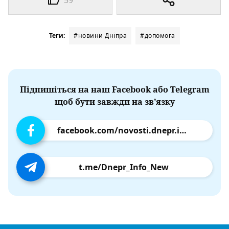
Теги:
#новини Дніпра
#допомога
Підпишіться на наш Facebook або Telegram
щоб бути завжди на зв’язку
facebook.com/novosti.dnepr.info
t.me/Dnepr_Info_New