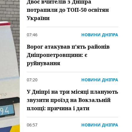
Двоє вчителів з Дніпра
потрапили до ТОП-50 освітян
України
07:46
НОВИНИ ДНІПРА
Ворог атакував пʼять районів
Дніпропетровщини: є
руйнування
07:20
НОВИНИ ДНІПРА
У Дніпрі на три місяці планують
звузити проїзд на Вокзальній
площі: причина і дати
06:57
НОВИНИ ДНІПРА