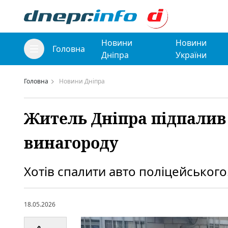
Новини
Новини
Головна
Дніпра
України
Головна
Новини Дніпра
Житель Дніпра підпалив 
винагороду
Хотів спалити авто поліцейського
18.05.2026