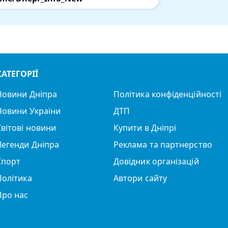
КАТЕГОРІЇ
Новини Дніпра
Політика конфіденційності
Новини України
ДТП
Світові новини
Купити в Дніпрі
Легенди Дніпра
Реклама та партнерство
Спорт
Довідник організацій
Політика
Автори сайту
Про нас