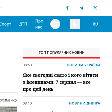
7
Про
Спорт
ДТП
RU
нас
ТОП ПОПУЛЯРНИХ НОВИН
08:50
НОВИНИ УКРАЇНИ
Яке сьогодні свято і кого вітати
з іменинами: 7 серпня — все
про цей день
 ЮХИМЕНКО
08:10
НОВИНИ ДНІПРА