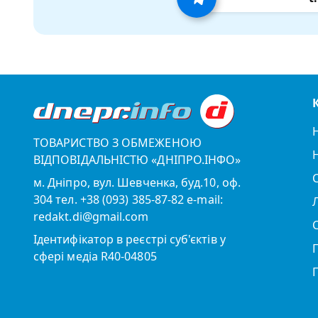
ТОВАРИСТВО З ОБМЕЖЕНОЮ
ВІДПОВІДАЛЬНІСТЮ «ДНІПРО.ІНФО»
м. Дніпро, вул. Шевченка, буд.10, оф.
304 тел. +38 (093) 385-87-82 e-mail:
redakt.di@gmail.com
Ідентифікатор в реєстрі суб'єктів у
сфері медіа R40-04805