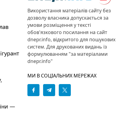
Використання матеріалів сайту без
дозволу власника допускається за
й
умови розміщення у тексті
лав
обов'язкового посилання на сайт
dnepr.info, відкритого для пошукових
систем. Для друкованих видань із
ігурант
формулюванням "за матеріалами
dnepr.info"
МИ В СОЦІАЛЬНИХ МЕРЕЖАХ
,
аїни —