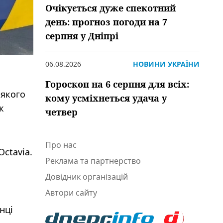
Очікується дуже спекотний
день: прогноз погоди на 7
серпня у Дніпрі
06.08.2026
НОВИНИ УКРАЇНИ
Гороскоп на 6 серпня для всіх:
 якого
кому усміхнеться удача у
к
четвер
Про нас
Octavia.
Реклама та партнерство
Довідник організацій
Автори сайту
нці