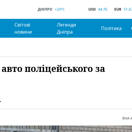
ДНІПРО
+24°C
USD
44.76
EUR
51.6
Світові
Легенди
Політика
новини
Дніпра
авто поліцейського за
.
ЯНА