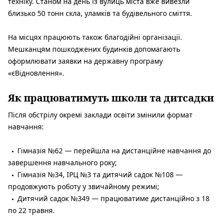
техніку. Станом на день із вулиць міста вже вивезли
близько 50 тонн скла, уламків та будівельного сміття.
На місцях працюють також благодійні організації.
Мешканцям пошкоджених будинків допомагають
оформлювати заявки на державну програму
«єВідновлення».
Як працюватимуть школи та дитсадки
Після обстрілу окремі заклади освіти змінили формат
навчання:
Гімназія №62 — перейшла на дистанційне навчання до
завершення навчального року;
Гімназія №34, ІРЦ №3 та дитячий садок №108 —
продовжують роботу у звичайному режимі;
Дитячий садок №349 — працюватиме дистанційно з 18
по 22 травня.