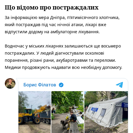
Що відомо про постраждалих
За інформацією мера Дніпра, п’ятимісячного хлопчика,
який постраждав під час нічної атаки, лікарі вже
відпустили додому на амбулаторне лікування.
Водночас у міських лікарнях залишаються ще восьмеро
постраждалих. У людей діагностували осколкові
поранення, різані рани, акубаротравми та переломи.
Медики продовжують надавати всю необхідну допомогу.