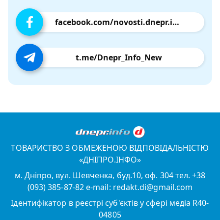
facebook.com/novosti.dnepr.info
t.me/Dnepr_Info_New
ТОВАРИСТВО З ОБМЕЖЕНОЮ ВІДПОВІДАЛЬНІСТЮ
«ДНІПРО.ІНФО»
м. Дніпро, вул. Шевченка, буд.10, оф. 304 тел. +38
(093) 385-87-82 e-mail: redakt.di@gmail.com
Ідентифікатор в реєстрі суб'єктів у сфері медіа R40-
04805