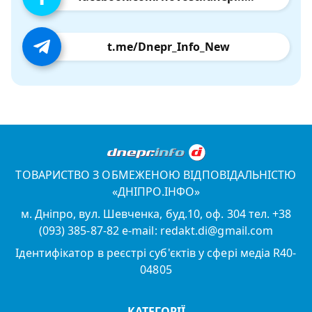
t.me/Dnepr_Info_New
ТОВАРИСТВО З ОБМЕЖЕНОЮ ВІДПОВІДАЛЬНІСТЮ
«ДНІПРО.ІНФО»
м. Дніпро, вул. Шевченка, буд.10, оф. 304 тел. +38
(093) 385-87-82 e-mail: redakt.di@gmail.com
Ідентифікатор в реєстрі суб'єктів у сфері медіа R40-
04805
КАТЕГОРІЇ