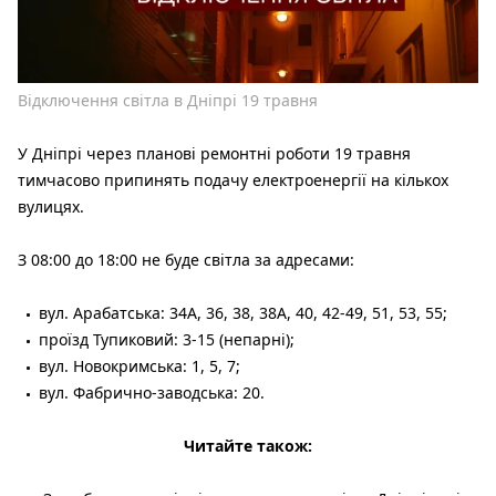
Відключення світла в Дніпрі 19 травня
У Дніпрі через планові ремонтні роботи 19 травня
тимчасово припинять подачу електроенергії на кількох
вулицях.
З 08:00 до 18:00 не буде світла за адресами:
вул. Арабатська: 34А, 36, 38, 38А, 40, 42-49, 51, 53, 55;
проїзд Тупиковий: 3-15 (непарні);
вул. Новокримська: 1, 5, 7;
вул. Фабрично-заводська: 20.
Читайте також: