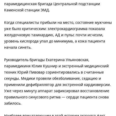
парамедицинская бригада Центральной подстанции
Каменской станции ЭМД.
Когда специалисты прибыли на место, состояние мужчины
уже было критическим: электрокардиограмма показала
желудочковую тахикардию, АД и пульс почти исчезли,
уровень кислорода упал до минимума, а кожа пациента
начала синеть.
Руководитель бригады Екатерина Ульяновская,
парамедикиня Юлия Кушнир и экстренный медицинский
техник Юрий Пивовар сориентировались в считанные
секунды. Медики провели обезболивание, седацию и
применили дефибриллятор для экстренной кардиоверсии.
Уже через минуту аппарат зафиксировал восстановление
правильного синусового ритма — сердце пациента снова
забилось.
Наиболее впечатляющим в этой истории оказался факт