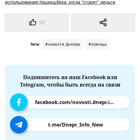
использования Нацкешбека: когда "сгорят" деньги
59
Теги:
#новости Днепра
#помощь
Подпишитесь на наш Facebook или
Telegram, чтобы быть всегда на связи
facebook.com/novosti.dnepr.info
t.me/Dnepr_Info_New