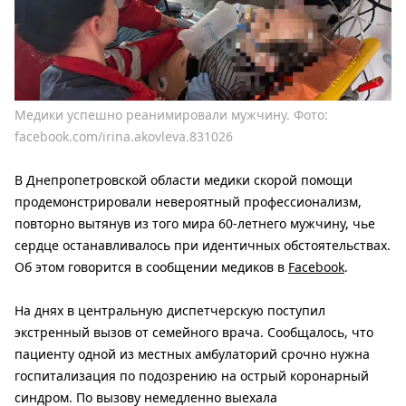
Медики успешно реанимировали мужчину. Фото:
facebook.com/irina.akovleva.831026
В Днепропетровской области медики скорой помощи
продемонстрировали невероятный профессионализм,
повторно вытянув из того мира 60-летнего мужчину, чье
сердце останавливалось при идентичных обстоятельствах.
Об этом говорится в сообщении медиков в
Facebook
.
На днях в центральную диспетчерскую поступил
экстренный вызов от семейного врача. Сообщалось, что
пациенту одной из местных амбулаторий срочно нужна
госпитализация по подозрению на острый коронарный
синдром. По вызову немедленно выехала