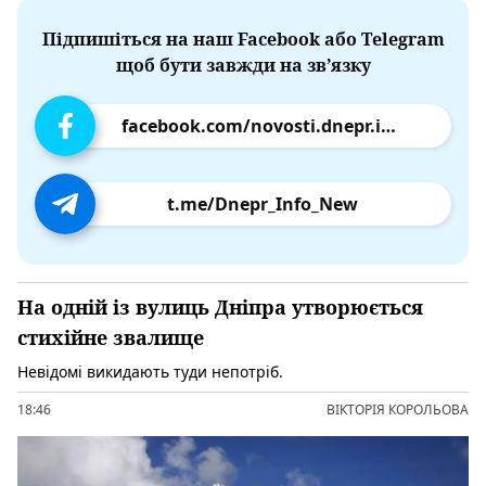
Підпишіться на наш Facebook або Telegram
щоб бути завжди на зв’язку
facebook.com/novosti.dnepr.info
t.me/Dnepr_Info_New
На одній із вулиць Дніпра утворюється
стихійне звалище
Невідомі викидають туди непотріб.
18:46
ВІКТОРІЯ КОРОЛЬОВА