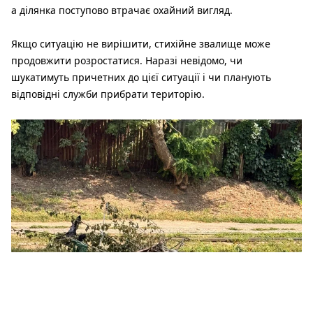
а ділянка поступово втрачає охайний вигляд.
Якщо ситуацію не вирішити, стихійне звалище може
продовжити розростатися. Наразі невідомо, чи
шукатимуть причетних до цієї ситуації і чи планують
відповідні служби прибрати територію.