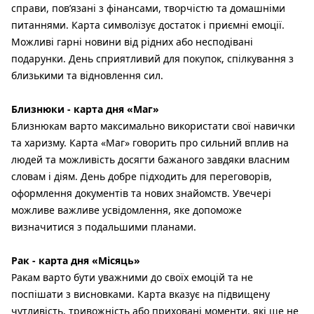
справи, пов’язані з фінансами, творчістю та домашніми
питаннями. Карта символізує достаток і приємні емоції.
Можливі гарні новини від рідних або несподівані
подарунки. День сприятливий для покупок, спілкування з
близькими та відновлення сил.
Близнюки - карта дня «Маг»
Близнюкам варто максимально використати свої навички
та харизму. Карта «Маг» говорить про сильний вплив на
людей та можливість досягти бажаного завдяки власним
словам і діям. День добре підходить для переговорів,
оформлення документів та нових знайомств. Увечері
можливе важливе усвідомлення, яке допоможе
визначитися з подальшими планами.
Рак - карта дня «Місяць»
Ракам варто бути уважними до своїх емоцій та не
поспішати з висновками. Карта вказує на підвищену
чутливість, тривожність або приховані моменти, які ще не