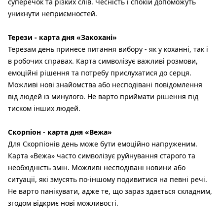
суперечок та різких слів. Чесність і спокій допоможуть
уникнути неприємностей.
Терези - карта дня «Закохані»
Терезам день принесе питання вибору - як у коханні, так і
в робочих справах. Карта символізує важливі розмови,
емоційні рішення та потребу прислухатися до серця.
Можливі нові знайомства або несподівані повідомлення
від людей із минулого. Не варто приймати рішення під
тиском інших людей.
Скорпіон - карта дня «Вежа»
Для Скорпіонів день може бути емоційно напруженим.
Карта «Вежа» часто символізує руйнування старого та
необхідність змін. Можливі несподівані новини або
ситуації, які змусять по-іншому подивитися на певні речі.
Не варто панікувати, адже те, що зараз здається складним,
згодом відкриє нові можливості.