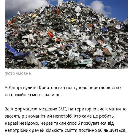
Фото умовне
У Дніпрі вулиця Конотопська поступово перетворюється
на стихійне сміттєзвалище.
За
інформацією
місцевих ЗМІ, на територію систематично
звозять різноманітний непотріб. Хто саме це робить,
наразі невідомо. Через такий спосіб позбуватися від
непотрібних речей кількість сміття постійно збільшується,