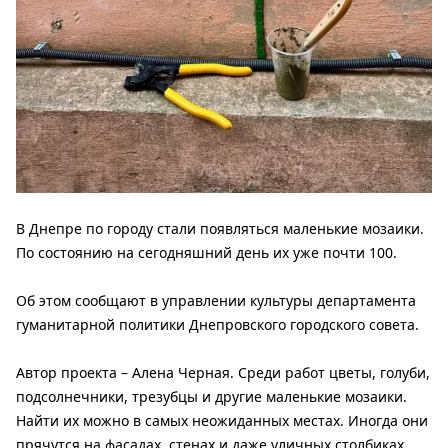
В Днепре по городу стали появляться маленькие мозаики.
По состоянию на сегодняшний день их уже почти 100.
Об этом сообщают в управлении культуры департамента
гуманитарной политики Днепровского городского совета.
Автор проекта – Алена Черная. Среди работ цветы, голуби,
подсолнечники, трезубцы и другие маленькие мозаики.
Найти их можно в самых неожиданных местах. Иногда они
прячутся на фасадах, стенах и даже уличных столбиках.