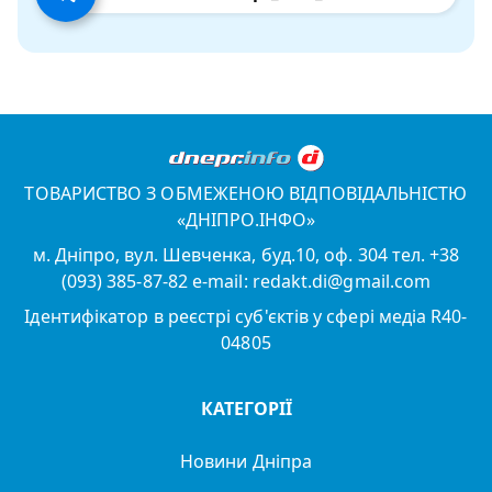
ТОВАРИСТВО З ОБМЕЖЕНОЮ ВІДПОВІДАЛЬНІСТЮ
«ДНІПРО.ІНФО»
м. Дніпро, вул. Шевченка, буд.10, оф. 304 тел. +38
(093) 385-87-82 e-mail: redakt.di@gmail.com
Ідентифікатор в реєстрі суб'єктів у сфері медіа R40-
04805
КАТЕГОРІЇ
Новини Дніпра