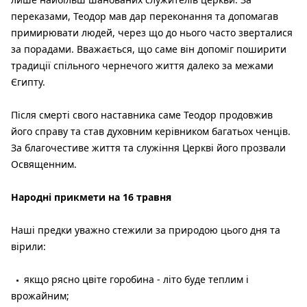
переказами, Теодор мав дар переконання та допомагав
примирювати людей, через що до нього часто зверталися
за порадами. Вважається, що саме він допоміг поширити
традиції спільного чернечого життя далеко за межами
Єгипту.
Після смерті свого наставника саме Теодор продовжив
його справу та став духовним керівником багатьох ченців.
За благочестиве життя та служіння Церкві його прозвали
Освященним.
Народні прикмети на 16 травня
Наші предки уважно стежили за природою цього дня та
вірили:
якщо рясно цвіте горобина - літо буде теплим і
врожайним;