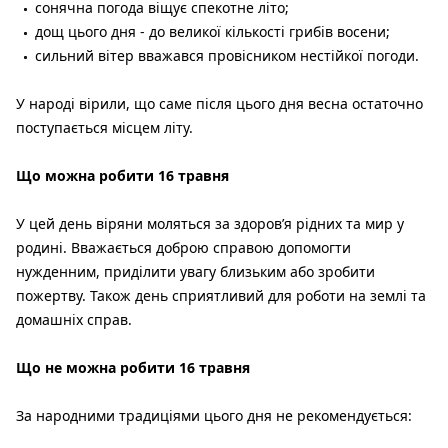
сонячна погода віщує спекотне літо;
дощ цього дня - до великої кількості грибів восени;
сильний вітер вважався провісником нестійкої погоди.
У народі вірили, що саме після цього дня весна остаточно
поступається місцем літу.
Що можна робити 16 травня
У цей день віряни моляться за здоров’я рідних та мир у
родині. Вважається доброю справою допомогти
нужденним, приділити увагу близьким або зробити
пожертву. Також день сприятливий для роботи на землі та
домашніх справ.
Що не можна робити 16 травня
За народними традиціями цього дня не рекомендується: