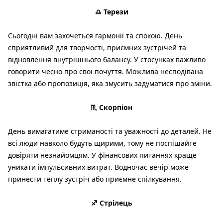
♎ Терези
Сьогодні вам захочеться гармонії та спокою. День
сприятливий для творчості, приємних зустрічей та
відновлення внутрішнього балансу. У стосунках важливо
говорити чесно про свої почуття. Можлива несподівана
звістка або пропозиція, яка змусить задуматися про зміни.
♏ Скорпіон
День вимагатиме стриманості та уважності до деталей. Не
всі люди навколо будуть щирими, тому не поспішайте
довіряти незнайомцям. У фінансових питаннях краще
уникати імпульсивних витрат. Водночас вечір може
принести теплу зустріч або приємне спілкування.
♐ Стрілець