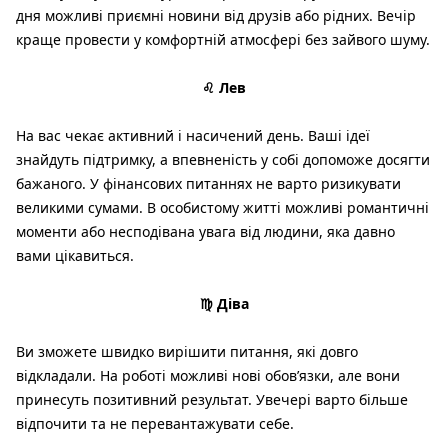
дня можливі приємні новини від друзів або рідних. Вечір
краще провести у комфортній атмосфері без зайвого шуму.
♌ Лев
На вас чекає активний і насичений день. Ваші ідеї
знайдуть підтримку, а впевненість у собі допоможе досягти
бажаного. У фінансових питаннях не варто ризикувати
великими сумами. В особистому житті можливі романтичні
моменти або несподівана увага від людини, яка давно
вами цікавиться.
♍ Діва
Ви зможете швидко вирішити питання, які довго
відкладали. На роботі можливі нові обов’язки, але вони
принесуть позитивний результат. Увечері варто більше
відпочити та не перевантажувати себе.