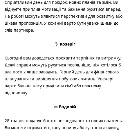
Сприятливий день для поїздок, нових планів та змін. Ви
відчуєте приплив мотивації та бажання рухатися вперед.
На роботі можуть з’явитися перспективи для розвитку або
цікава пропозиція. У коханні варто бути уважнішими до
слів партнера.
♑ Козеріг
Сьогодні вам доведеться проявити терпіння та витримку.
Деякі справи можуть рухатися повільніше, ніж хотілося б,
але поспіх лише завадить. Гарний день для фінансового
планування та вирішення побутових питань. Увечері
варто більше часу приділити сім’ї або власному
відпочинку.
♒ Водолій
28 травня подарує багато несподіванок та нових вражень.
Ви можете отримати цікаву новину або зустріти людину,