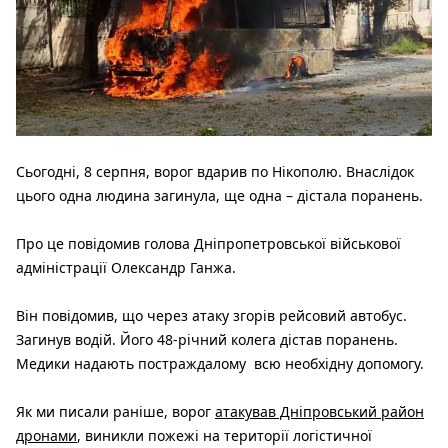
Сьогодні, 8 серпня, ворог вдарив по Нікополю. Внаслідок
цього одна людина загинула, ще одна – дістала поранень.
Про це повідомив голова Дніпропетровської військової
адміністрації Олександр Ганжа.
Він повідомив, що через атаку згорів рейсовий автобус.
Загинув водій. Його 48-річний колега дістав поранень.
Медики надають постраждалому всю необхідну допомогу.
Як ми писали раніше, ворог
атакував Дніпровський район
дронами
, виникли пожежі на території логістичної