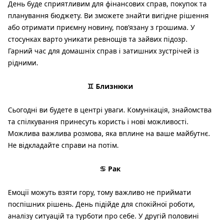
День буде сприятливим для фінансових справ, покупок та
планування бюджету. Ви зможете знайти вигідне рішення
або отримати приємну новину, пов’язану з грошима. У
стосунках варто уникати ревнощів та зайвих підозр.
Гарний час для домашніх справ і затишних зустрічей із
рідними.
♊ Близнюки
Сьогодні ви будете в центрі уваги. Комунікація, знайомства
та спілкування принесуть користь і нові можливості.
Можлива важлива розмова, яка вплине на ваше майбутнє.
Не відкладайте справи на потім.
♋ Рак
Емоції можуть взяти гору, тому важливо не приймати
поспішних рішень. День підійде для спокійної роботи,
аналізу ситуацій та турботи про себе. У другій половині