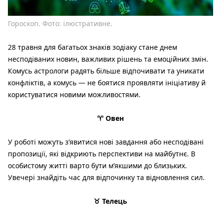
Гороскоп. Фото: ілюстративне.
28 травня для багатьох знаків зодіаку стане днем
несподіваних новин, важливих рішень та емоційних змін.
Комусь астрологи радять більше відпочивати та уникати
конфліктів, а комусь — не боятися проявляти ініціативу й
користуватися новими можливостями.
♈ Овен
У роботі можуть з’явитися нові завдання або несподівані
пропозиції, які відкриють перспективи на майбутнє. В
особистому житті варто бути м’якшими до близьких.
Увечері знайдіть час для відпочинку та відновлення сил.
♉ Телець