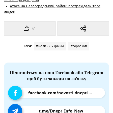
Атака на Павлоградський район: постраждали троє
людей
51
Теги:
#новини України
#гороскоп
Підпишіться на наш Facebook або Telegram
щоб бути завжди на зв’язку
facebook.com/novosti.dnepr.info
t.me/Dnepr_Info_New