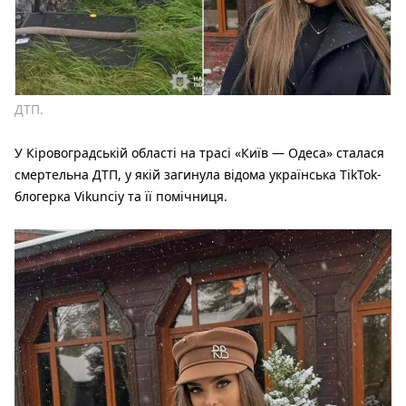
ДТП.
У Кіровоградській області на трасі «Київ — Одеса» сталася
смертельна ДТП, у якій загинула відома українська TikTok-
блогерка Vikunciy та її помічниця.