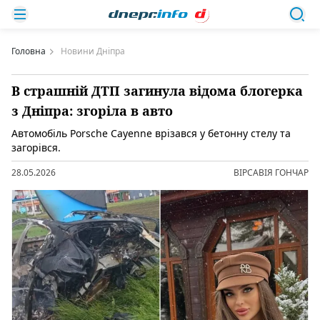
Головна
Новини Дніпра
В страшній ДТП загинула відома блогерка
з Дніпра: згоріла в авто
Автомобіль Porsche Cayenne врізався у бетонну стелу та
загорівся.
28.05.2026
ВІРСАВІЯ ГОНЧАР