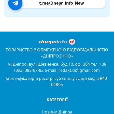
t.me/Dnepr_Info_New
ТОВАРИСТВО З ОБМЕЖЕНОЮ ВІДПОВІДАЛЬНІСТЮ
«ДНІПРО.ІНФО»
м. Дніпро, вул. Шевченка, буд.10, оф. 304 тел. +38
(093) 385-87-82 e-mail: redakt.di@gmail.com
Ідентифікатор в реєстрі суб'єктів у сфері медіа R40-
04805
КАТЕГОРІЇ
Новини Дніпра