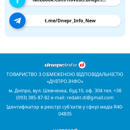
t.me/Dnepr_Info_New
ТОВАРИСТВО З ОБМЕЖЕНОЮ ВІДПОВІДАЛЬНІСТЮ
«ДНІПРО.ІНФО»
м. Дніпро, вул. Шевченка, буд.10, оф. 304 тел. +38
(093) 385-87-82 e-mail: redakt.di@gmail.com
Ідентифікатор в реєстрі суб'єктів у сфері медіа R40-
04805