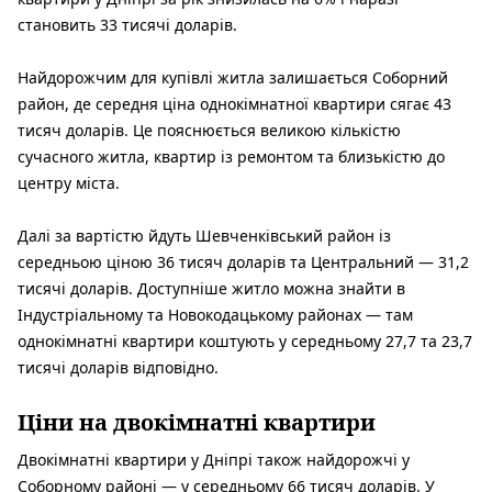
становить 33 тисячі доларів.
Найдорожчим для купівлі житла залишається Соборний
район, де середня ціна однокімнатної квартири сягає 43
тисяч доларів. Це пояснюється великою кількістю
сучасного житла, квартир із ремонтом та близькістю до
центру міста.
Далі за вартістю йдуть Шевченківський район із
середньою ціною 36 тисяч доларів та Центральний — 31,2
тисячі доларів. Доступніше житло можна знайти в
Індустріальному та Новокодацькому районах — там
однокімнатні квартири коштують у середньому 27,7 та 23,7
тисячі доларів відповідно.
Ціни на двокімнатні квартири
Двокімнатні квартири у Дніпрі також найдорожчі у
Соборному районі — у середньому 66 тисяч доларів. У