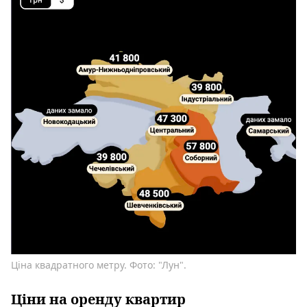
Ціна квадратного метру. Фото: "Лун".
Ціни на оренду квартир