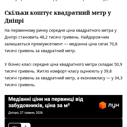
Скільки коштує квадратний метр у
Дніпрі
На первинному ринку середня ціна квадратного метра у
Дніпрі становить 48,2 тисячі гривень. Найдорожчим
залишається преміумсегмент — медіанна ціна сягає 70,8
тисячі гривень за квадратний метр.
У бізнес-класі середня ціна квадратного метра складає 50,9
тисячі гривень. Житло комфорт-класу оцінюють у 39,8
тисячі гривень за квадратний метр, а економкласу — у 34,3
тисячі гривень.