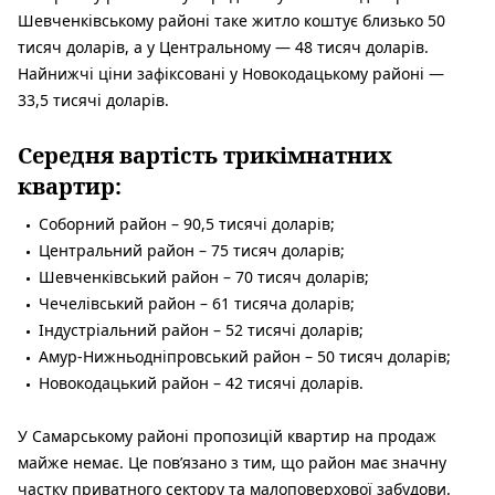
Шевченківському районі таке житло коштує близько 50
тисяч доларів, а у Центральному — 48 тисяч доларів.
Найнижчі ціни зафіксовані у Новокодацькому районі —
33,5 тисячі доларів.
Середня вартість трикімнатних
квартир:
Соборний район – 90,5 тисячі доларів;
Центральний район – 75 тисяч доларів;
Шевченківський район – 70 тисяч доларів;
Чечелівський район – 61 тисяча доларів;
Індустріальний район – 52 тисячі доларів;
Амур-Нижньодніпровський район – 50 тисяч доларів;
Новокодацький район – 42 тисячі доларів.
У Самарському районі пропозицій квартир на продаж
майже немає. Це пов’язано з тим, що район має значну
частку приватного сектору та малоповерхової забудови.