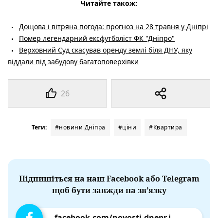
Читайте також:
Дощова і вітряна погода: прогноз на 28 травня у Дніпрі
Помер легендарний ексфутболіст ФК "Дніпро"
Верховний Суд скасував оренду землі біля ДНУ, яку
віддали під забудову багатоповерхівки
26
Теги:
#новини Дніпра
#ціни
#Квартира
Підпишіться на наш Facebook або Telegram
щоб бути завжди на зв’язку
facebook.com/novosti.dnepr.info