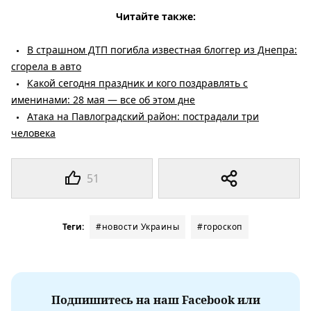
Читайте также:
В страшном ДТП погибла известная блоггер из Днепра:
сгорела в авто
Какой сегодня праздник и кого поздравлять с
именинами: 28 мая — все об этом дне
Атака на Павлоградский район: пострадали три
человека
51
Теги:
#новости Украины
#гороскоп
Подпишитесь на наш Facebook или