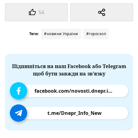
54
Теги:
#новини України
#гороскоп
Підпишіться на наш Facebook або Telegram
щоб бути завжди на зв’язку
facebook.com/novosti.dnepr.info
t.me/Dnepr_Info_New