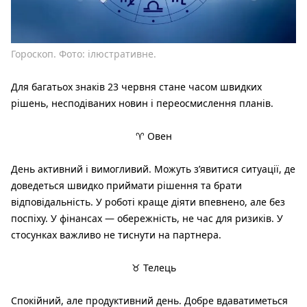
Гороскоп. Фото: ілюстративне.
Для багатьох знаків 23 червня стане часом швидких
рішень, несподіваних новин і переосмислення планів.
♈ Овен
День активний і вимогливий. Можуть з’явитися ситуації, де
доведеться швидко приймати рішення та брати
відповідальність. У роботі краще діяти впевнено, але без
поспіху. У фінансах — обережність, не час для ризиків. У
стосунках важливо не тиснути на партнера.
♉ Телець
Спокійний, але продуктивний день. Добре вдаватиметься