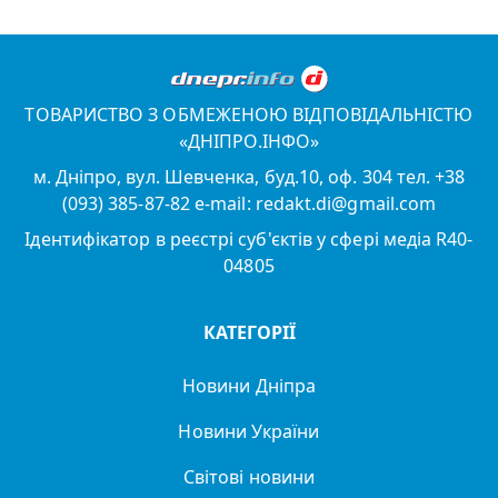
ТОВАРИСТВО З ОБМЕЖЕНОЮ ВІДПОВІДАЛЬНІСТЮ
«ДНІПРО.ІНФО»
м. Дніпро, вул. Шевченка, буд.10, оф. 304 тел. +38
(093) 385-87-82 e-mail: redakt.di@gmail.com
Ідентифікатор в реєстрі суб'єктів у сфері медіа R40-
04805
КАТЕГОРІЇ
Новини Дніпра
Новини України
Світові новини