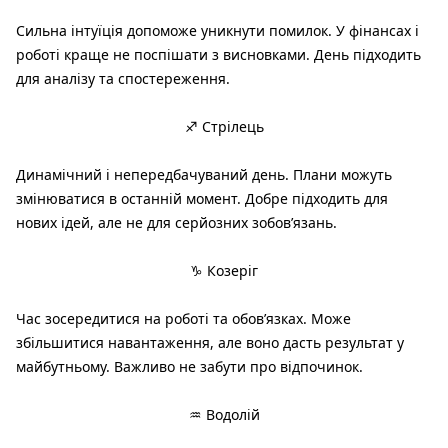
Сильна інтуїція допоможе уникнути помилок. У фінансах і
роботі краще не поспішати з висновками. День підходить
для аналізу та спостереження.
♐ Стрілець
Динамічний і непередбачуваний день. Плани можуть
змінюватися в останній момент. Добре підходить для
нових ідей, але не для серйозних зобов’язань.
♑ Козеріг
Час зосередитися на роботі та обов’язках. Може
збільшитися навантаження, але воно дасть результат у
майбутньому. Важливо не забути про відпочинок.
♒ Водолій