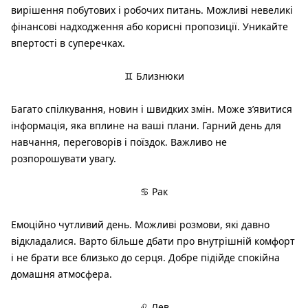
вирішення побутових і робочих питань. Можливі невеликі
фінансові надходження або корисні пропозиції. Уникайте
впертості в суперечках.
♊ Близнюки
Багато спілкування, новин і швидких змін. Може з’явитися
інформація, яка вплине на ваші плани. Гарний день для
навчання, переговорів і поїздок. Важливо не
розпорошувати увагу.
♋ Рак
Емоційно чутливий день. Можливі розмови, які давно
відкладалися. Варто більше дбати про внутрішній комфорт
і не брати все близько до серця. Добре підійде спокійна
домашня атмосфера.
♌ Лев