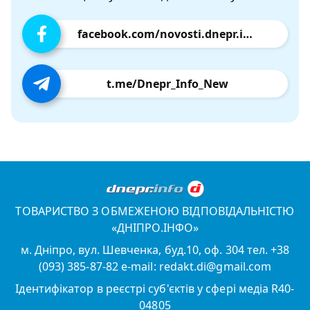
facebook.com/novosti.dnepr.info
t.me/Dnepr_Info_New
ТОВАРИСТВО З ОБМЕЖЕНОЮ ВІДПОВІДАЛЬНІСТЮ
«ДНІПРО.ІНФО»
м. Дніпро, вул. Шевченка, буд.10, оф. 304 тел. +38
(093) 385-87-82 e-mail: redakt.di@gmail.com
Ідентифікатор в реєстрі суб'єктів у сфері медіа R40-
04805