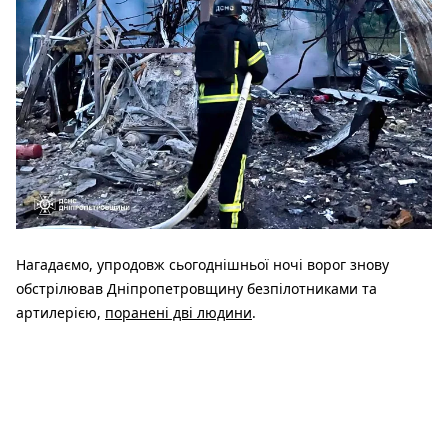
Нагадаємо, упродовж сьогоднішньої ночі ворог знову
обстрілював Дніпропетровщину безпілотниками та
артилерією,
поранені дві людини
.