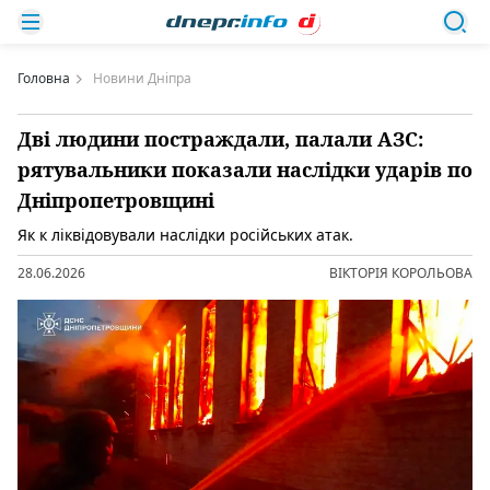
Головна
Новини Дніпра
Дві людини постраждали, палали АЗС:
рятувальники показали наслідки ударів по
Дніпропетровщині
Як к ліквідовували наслідки російських атак.
28.06.2026
ВІКТОРІЯ КОРОЛЬОВА