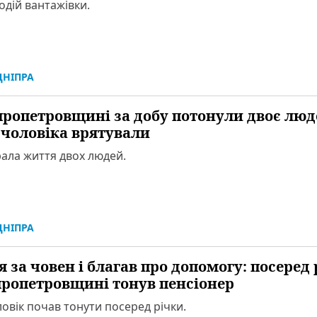
одій вантажівки.
НІПРА
пропетровщині за добу потонули двоє люд
 чоловіка врятували
ала життя двох людей.
НІПРА
 за човен і благав про допомогу: посеред
пропетровщині тонув пенсіонер
ловік почав тонути посеред річки.