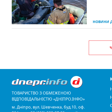
НОВИНИ Д
ТОВАРИСТВО З ОБМЕЖЕНОЮ
ВІДПОВІДАЛЬНІСТЮ «ДНІПРО.ІНФО»
м. Дніпро, вул. Шевченка, буд.10, оф.