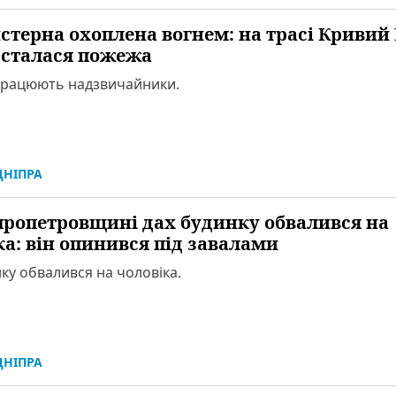
стерна охоплена вогнем: на трасі Кривий Р
 сталася пожежа
 працюють надзвичайники.
НІПРА
пропетровщині дах будинку обвалився на
ка: він опинився під завалами
ку обвалився на чоловіка.
НІПРА