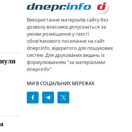
Використання матеріалів сайту без
дозволу власника допускається за
умови розміщення у тексті
обов'язкового посилання на сайт
dnepr.info, відкритого для пошукових
систем. Для друкованих видань із
инули
формулюванням "за матеріалами
dnepr.info"
МИ В СОЦІАЛЬНИХ МЕРЕЖАХ
ра