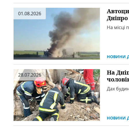
Автоци
01.08.2026
Дніпро
На місці
НОВИНИ Д
На Дні
28.07.2026
чолові
Дах будин
НОВИНИ Д