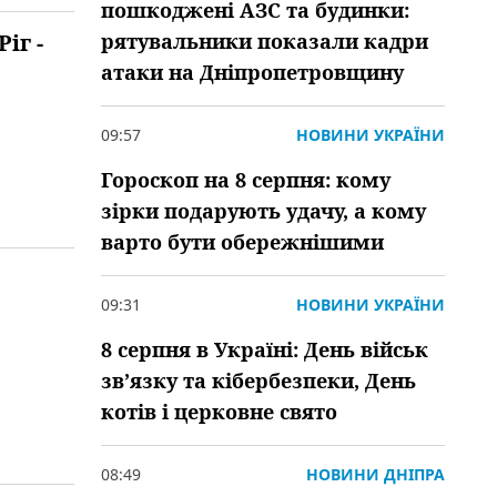
пошкоджені АЗС та будинки:
іг -
рятувальники показали кадри
атаки на Дніпропетровщину
09:57
НОВИНИ УКРАЇНИ
Гороскоп на 8 серпня: кому
зірки подарують удачу, а кому
варто бути обережнішими
09:31
НОВИНИ УКРАЇНИ
8 серпня в Україні: День військ
зв’язку та кібербезпеки, День
котів і церковне свято
08:49
НОВИНИ ДНІПРА