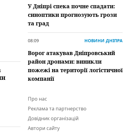
У Дніпрі спека почне спадати:
синоптики прогнозують грози
та град
08:09
НОВИНИ ДНІПРА
Ворог атакував Дніпровський
район дронами: виникли
з
пожежі на території логістичної
ян
компанії
Про нас
Реклама та партнерство
Довідник організацій
Автори сайту