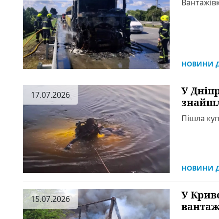
Вантажівк
НОВИНИ Д
У Дніп
17.07.2026
знайшли
Пішла куп
НОВИНИ Д
У Крив
15.07.2026
вантаж