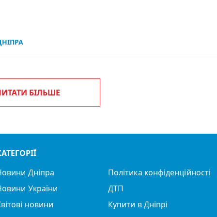
НІПРА
ЧИТАТИ БІЛЬШЕ
КАТЕГОРІЇ
Новини Дніпра
Політика конфіденційності
Новини України
ДТП
Світові новини
Купити в Дніпрі