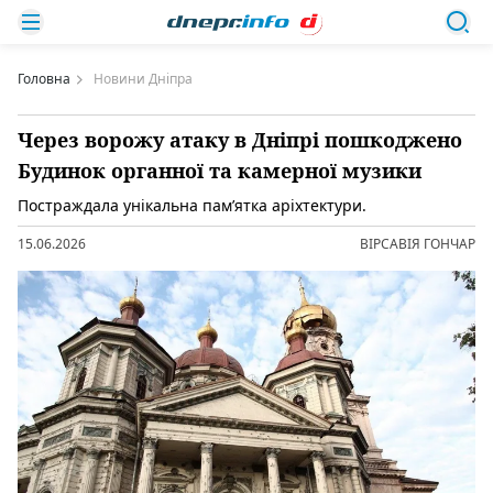
Головна
Новини Дніпра
Через ворожу атаку в Дніпрі пошкоджено
Будинок органної та камерної музики
Постраждала унікальна памʼятка аріхтектури.
15.06.2026
ВІРСАВІЯ ГОНЧАР