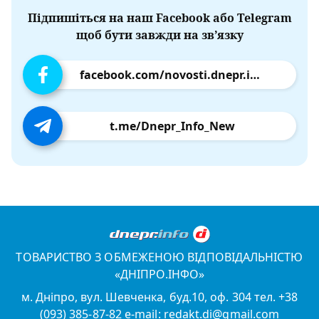
Підпишіться на наш Facebook або Telegram
щоб бути завжди на зв’язку
facebook.com/novosti.dnepr.info
t.me/Dnepr_Info_New
ТОВАРИСТВО З ОБМЕЖЕНОЮ ВІДПОВІДАЛЬНІСТЮ
«ДНІПРО.ІНФО»
м. Дніпро, вул. Шевченка, буд.10, оф. 304 тел. +38
(093) 385-87-82 e-mail: redakt.di@gmail.com