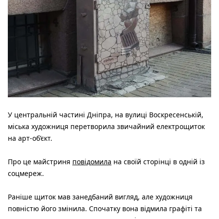
У центральній частині Дніпра, на вулиці Воскресенській,
міська художниця перетворила звичайний електрощиток
на арт-об’єкт.
Про це майстриня
повідомила
на своїй сторінці в одній із
соцмереж.
Раніше щиток мав занедбаний вигляд, але художниця
повністю його змінила. Спочатку вона відмила графіті та