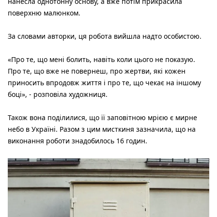
нанесла однотонну основу, а вже потім прикрасила
поверхню малюнком.
За словами авторки, ця робота вийшла надто особистою.
«Про те, що мені болить, навіть коли цього не показую.
Про те, що вже не повернеш, про жертви, які кожен
приносить впродовж життя і про те, що чекає на іншому
боці», - розповіла художниця.
Також вона поділилися, що її заповітною мрією є мирне
небо в Україні. Разом з цим мисткиня зазначила, що на
виконання роботи знадобилось 16 годин.