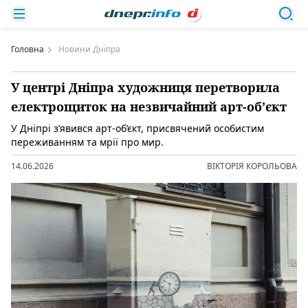
Головна
Новини Дніпра
У центрі Дніпра художниця перетворила
електрощиток на незвичайний арт-об’єкт
У Дніпрі з’явився арт-об’єкт, присвячений особистим
переживанням та мрії про мир.
14.06.2026
ВІКТОРІЯ КОРОЛЬОВА