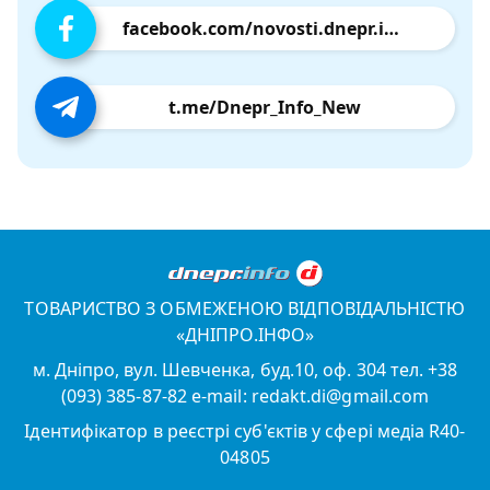
facebook.com/novosti.dnepr.info
t.me/Dnepr_Info_New
ТОВАРИСТВО З ОБМЕЖЕНОЮ ВІДПОВІДАЛЬНІСТЮ
«ДНІПРО.ІНФО»
м. Дніпро, вул. Шевченка, буд.10, оф. 304 тел. +38
(093) 385-87-82 e-mail: redakt.di@gmail.com
Ідентифікатор в реєстрі суб'єктів у сфері медіа R40-
04805