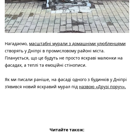
Нагадаємо,
масштабні мурали з домашніми улюбленцями
створять у Дніпрі в промисловому районі міста.
Планується, що це будуть не просто яскраві малюнки на
фасадах, а теплі та емоційні стінописи.
Як ми писали раніше, на фасаді одного з будинків у Дніпрі
з’явився новий яскравий мурал під
назвою «Друзі поруч».
Читайте також: