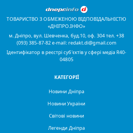
ТОВАРИСТВО З ОБМЕЖЕНОЮ ВІДПОВІДАЛЬНІСТЮ
«ДНІПРО.ІНФО»
м. Дніпро, вул. Шевченка, буд.10, оф. 304 тел. +38
(093) 385-87-82 e-mail: redakt.di@gmail.com
Ідентифікатор в реєстрі суб'єктів у сфері медіа R40-
04805
КАТЕГОРІЇ
Новини Дніпра
Новини України
Світові новини
Легенди Дніпра