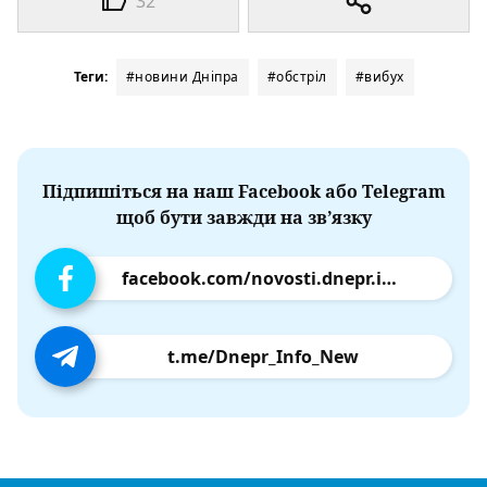
32
Теги:
#новини Дніпра
#обстріл
#вибух
Підпишіться на наш Facebook або Telegram
щоб бути завжди на зв’язку
facebook.com/novosti.dnepr.info
t.me/Dnepr_Info_New