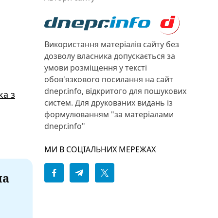
Використання матеріалів сайту без
дозволу власника допускається за
умови розміщення у тексті
обов'язкового посилання на сайт
dnepr.info, відкритого для пошукових
ка з
систем. Для друкованих видань із
формулюванням "за матеріалами
dnepr.info"
МИ В СОЦІАЛЬНИХ МЕРЕЖАХ
на