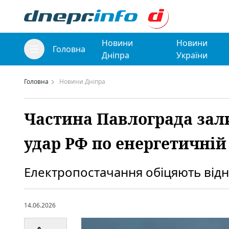
Новини
Новини
Головна
Дніпра
України
Головна
Новини Дніпра
Частина Павлограда зал
удар РФ по енергетичній
Електропостачання обіцяють від
14.06.2026