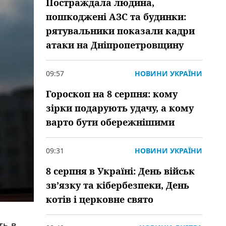
Постраждала людина,
пошкоджені АЗС та будинки:
рятувальники показали кадри
атаки на Дніпропетровщину
09:57
НОВИНИ УКРАЇНИ
Гороскоп на 8 серпня: кому
зірки подарують удачу, а кому
варто бути обережнішими
09:31
НОВИНИ УКРАЇНИ
8 серпня в Україні: День військ
зв’язку та кібербезпеки, День
котів і церковне свято
ть в