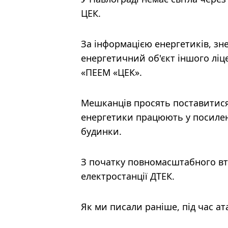
ЦЕК.
За інформацією енергетиків, зн
енергетичний об'єкт іншого ліц
«ПЕЕМ «ЦЕК».
Мешканців просять поставитися 
енергетики працюють у посилен
будинки.
З початку повномасштабного вт
електростанції ДТЕК.
Як ми писали раніше, під час а