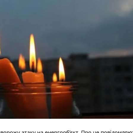
 ворожу атаку на енергооб’єкт. Про це повідомляю