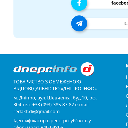
facebo
t
ТОВАРИСТВО З ОБМЕЖЕНОЮ
ВІДПОВІДАЛЬНІСТЮ «ДНІПРО.ІНФО»
м. Дніпро, вул. Шевченка, буд.10, оф.
304 тел. +38 (093) 385-87-82 e-mail:
redakt.di@gmail.com
Ідентифікатор в реєстрі суб'єктів у
сфері медіа R40-04805