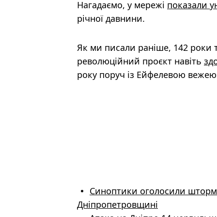
Нагадаємо, у мережі
показали у
річної давнини.
Як ми писали раніше, 142 роки т
революційний проєкт навіть
зд
року поруч із Ейфелевою вежею
Синоптики оголосили шторм
Дніпропетровщині