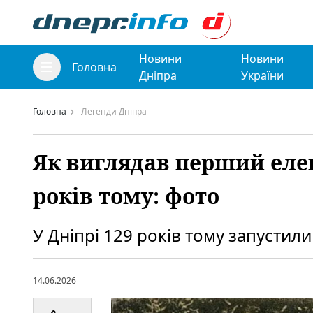
Новини
Новини
Головна
Дніпра
України
Головна
Легенди Дніпра
Як виглядав перший еле
років тому: фото
У Дніпрі 129 років тому запусти
14.06.2026