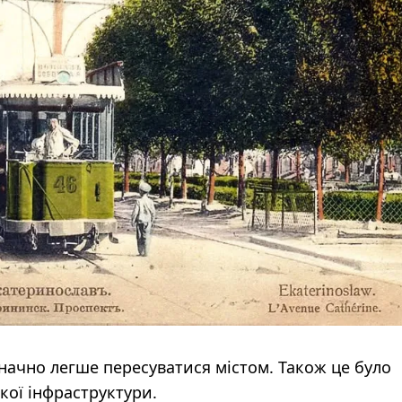
начно легше пересуватися містом. Також це було
кої інфраструктури.