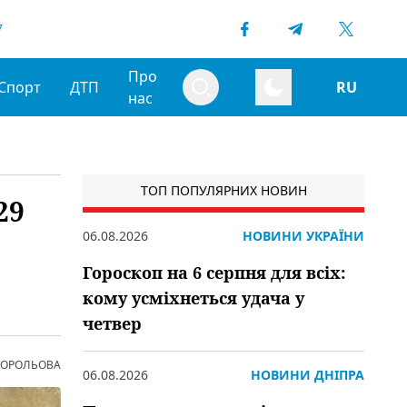
7
Про
Спорт
ДТП
RU
нас
ТОП ПОПУЛЯРНИХ НОВИН
29
06.08.2026
НОВИНИ УКРАЇНИ
Гороскоп на 6 серпня для всіх:
кому усміхнеться удача у
четвер
 КОРОЛЬОВА
06.08.2026
НОВИНИ ДНІПРА