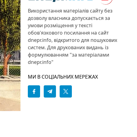
Використання матеріалів сайту без
дозволу власника допускається за
умови розміщення у тексті
обов'язкового посилання на сайт
dnepr.info, відкритого для пошукових
систем. Для друкованих видань із
формулюванням "за матеріалами
dnepr.info"
МИ В СОЦІАЛЬНИХ МЕРЕЖАХ