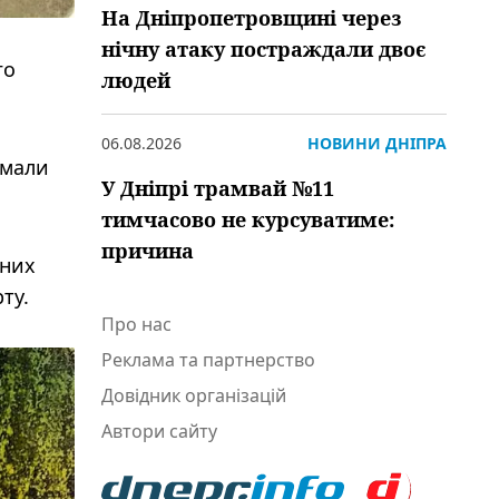
На Дніпропетровщині через
нічну атаку постраждали двоє
го
людей
06.08.2026
НОВИНИ ДНІПРА
 мали
У Дніпрі трамвай №11
тимчасово не курсуватиме:
причина
чних
ту.
Про нас
Реклама та партнерство
Довідник організацій
Автори сайту