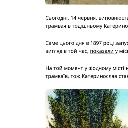
Сьогодні, 14 червня, виповнюєт
трамвая в тодішньому Катерино
Саме цього дня в 1897 році запу
вигляд в той час,
показали
у міс
На той момент у жодному місті 
трамваїв, тож Катеринослав став