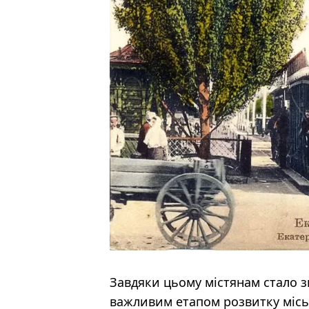
Завдяки цьому містянам стало з
важливим етапом розвитку місь