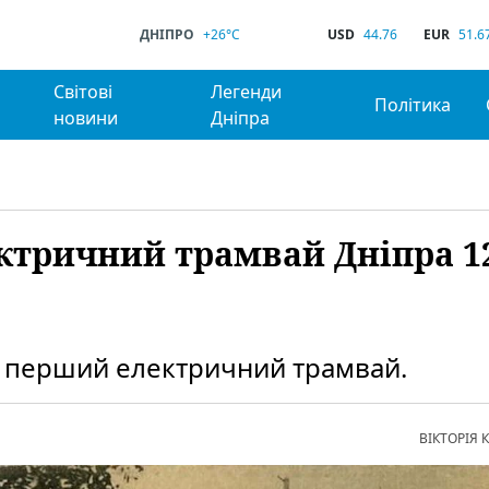
ДНІПРО
+26°C
USD
44.76
EUR
51.6
Світові
Легенди
Політика
новини
Дніпра
ктричний трамвай Дніпра 1
ли перший електричний трамвай.
ВІКТОРІЯ