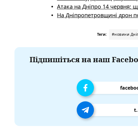
Атака на Дніпро 14 червня: 
На Дніпропетровщині дрон п
Теги:
#новини Дніп
Підпишіться на наш Facebo
facebo
t