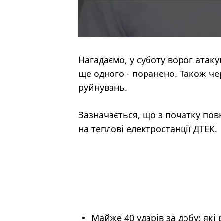
Нагадаємо, у суботу ворог атаку
ще одного - поранено. Також че
руйнувань.
Зазначається, що з початку по
на теплові електростанції ДТЕК.
Майже 40 ударів за добу: як