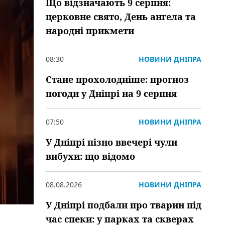
Що відзначають 9 серпня:
церковне свято, День ангела та
народні прикмети
08:30
НОВИНИ ДНІПРА
Стане прохолодніше: прогноз
погоди у Дніпрі на 9 серпня
07:50
НОВИНИ ДНІПРА
У Дніпрі пізно ввечері чули
вибухи: що відомо
08.08.2026
НОВИНИ ДНІПРА
У Дніпрі подбали про тварин під
час спеки: у парках та скверах