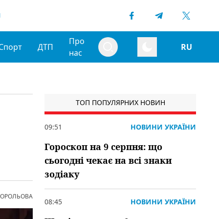
1
Про
Спорт
ДТП
RU
нас
ТОП ПОПУЛЯРНИХ НОВИН
09:51
НОВИНИ УКРАЇНИ
Гороскоп на 9 серпня: що
сьогодні чекає на всі знаки
зодіаку
 КОРОЛЬОВА
08:45
НОВИНИ УКРАЇНИ