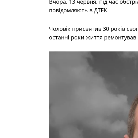
Вчора, 13 червня, під час обстр
повідомляють в ДТЕК.
Чоловік присвятив 30 років сво
останні роки життя ремонтував Т