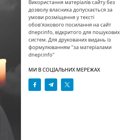
Використання матеріалів сайту без
дозволу власника допускається за
умови розміщення у тексті
обов'язкового посилання на сайт
dnepr.info, відкритого для пошукових
систем. Для друкованих видань із
формулюванням "за матеріалами
dnepr.info"
МИ В СОЦІАЛЬНИХ МЕРЕЖАХ