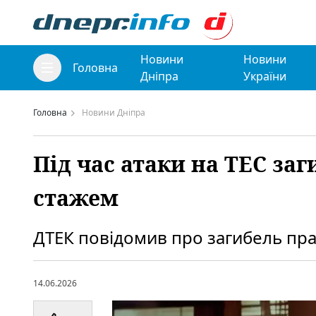
Новини
Новини
Головна
Дніпра
України
Головна
Новини Дніпра
Під час атаки на ТЕС заг
стажем
ДТЕК повідомив про загибель пра
14.06.2026