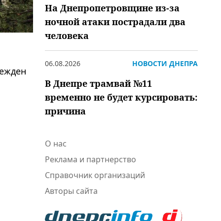
На Днепропетровщине из-за
ночной атаки пострадали два
человека
06.08.2026
НОВОСТИ ДНЕПРА
режден
В Днепре трамвай №11
временно не будет курсировать:
причина
ы
О нас
Реклама и партнерство
Справочник организаций
Авторы сайта