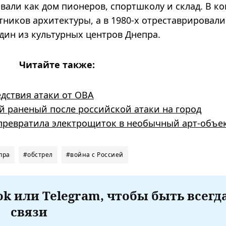
вали как дом пионеров, спортшколу и склад. В ко
ятников архитектуры, а в 1980-х отреставрировали
дин из культурных центров Днепра.
Читайте также:
едствия атаки от ОВА
й раненый после российской атаки на город
превратила электрощиток в необычный арт-объек
пра
#обстрел
#война с Россией
k или Telegram, чтобы быть всегд
связи