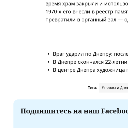
время храм закрыли и использо
1970-х его внесли в реестр пам
превратили в органный зал — о
Враг ударил по Днепру: посл
В Днепре скончался 22-летни
В центре Днепра художница 
Теги:
#новости Дне
Подпишитесь на наш Faceboo